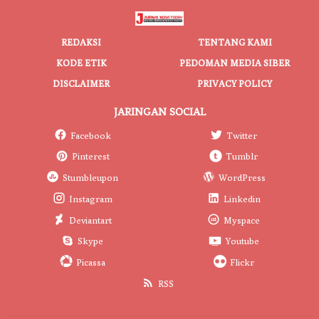
REDAKSI
TENTANG KAMI
KODE ETIK
PEDOMAN MEDIA SIBER
DISCLAIMER
PRIVACY POLICY
JARINGAN SOCIAL
Facebook
Twitter
Pinterest
Tumblr
Stumbleupon
WordPress
Instagram
Linkedin
Deviantart
Myspace
Skype
Youtube
Picassa
Flickr
RSS