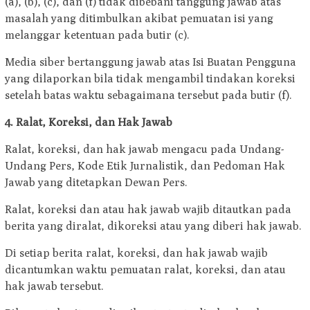
(a), (b), (c), dan (f) tidak dibebani tanggung jawab atas
masalah yang ditimbulkan akibat pemuatan isi yang
melanggar ketentuan pada butir (c).
Media siber bertanggung jawab atas Isi Buatan Pengguna
yang dilaporkan bila tidak mengambil tindakan koreksi
setelah batas waktu sebagaimana tersebut pada butir (f).
4. Ralat, Koreksi, dan Hak Jawab
Ralat, koreksi, dan hak jawab mengacu pada Undang-
Undang Pers, Kode Etik Jurnalistik, dan Pedoman Hak
Jawab yang ditetapkan Dewan Pers.
Ralat, koreksi dan atau hak jawab wajib ditautkan pada
berita yang diralat, dikoreksi atau yang diberi hak jawab.
Di setiap berita ralat, koreksi, dan hak jawab wajib
dicantumkan waktu pemuatan ralat, koreksi, dan atau
hak jawab tersebut.