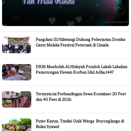
Pangdam III/Siliwangi Dukung Pelestarian Domba
Garut Melalui Festival Peternak di Cimahi
DKM Musholah Al.Hidayah Pondok Lakah Lakukan
Pemotongan Hewan Korban Idul Adha.1447
Ternyata ini Perbandingan Sewa Kontainer 20 Feet
dan 40 Feet di 2026
Puter Kayun, Tradisi Unik Warga Boyonglangu di
Bulan Syawal