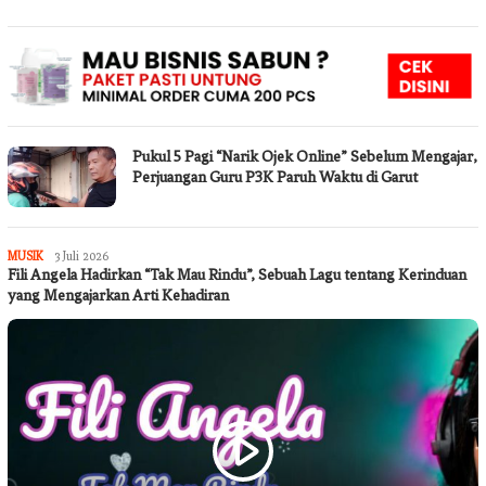
Pukul 5 Pagi “Narik Ojek Online” Sebelum Mengajar,
Perjuangan Guru P3K Paruh Waktu di Garut
Jurnalkotatoday
MUSIK
3 Juli 2026
Fili Angela Hadirkan “Tak Mau Rindu”, Sebuah Lagu tentang Kerinduan
yang Mengajarkan Arti Kehadiran