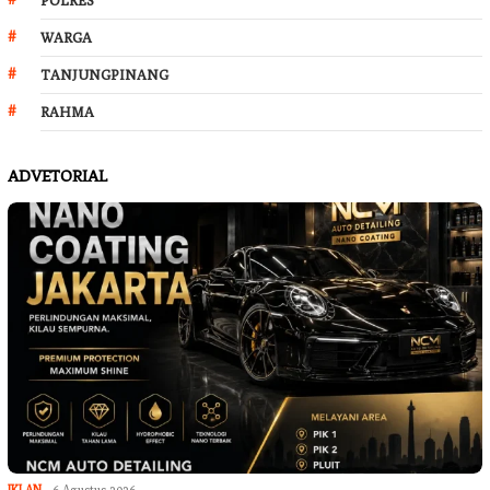
WARGA
TANJUNGPINANG
RAHMA
ADVETORIAL
IKLAN
6 Agustus 2026