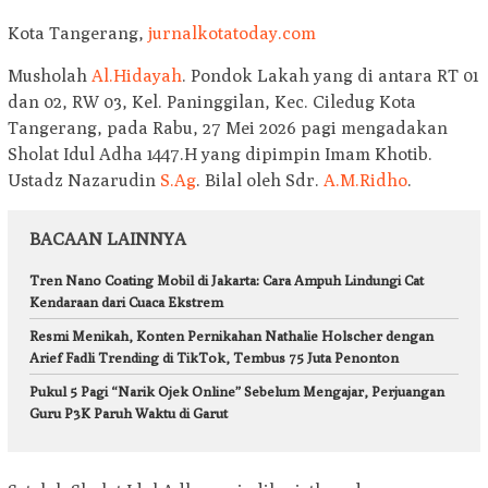
Kota Tangerang,
jurnalkotatoday.com
Musholah
Al.Hidayah
. Pondok Lakah yang di antara RT 01
dan 02, RW 03, Kel. Paninggilan, Kec. Ciledug Kota
Tangerang, pada Rabu, 27 Mei 2026 pagi mengadakan
Sholat Idul Adha 1447.H yang dipimpin Imam Khotib.
Ustadz Nazarudin
S.Ag
. Bilal oleh Sdr.
A.M.Ridho
.
BACAAN LAINNYA
Tren Nano Coating Mobil di Jakarta: Cara Ampuh Lindungi Cat
Kendaraan dari Cuaca Ekstrem
Resmi Menikah, Konten Pernikahan Nathalie Holscher dengan
Arief Fadli Trending di TikTok, Tembus 75 Juta Penonton
Pukul 5 Pagi “Narik Ojek Online” Sebelum Mengajar, Perjuangan
Guru P3K Paruh Waktu di Garut