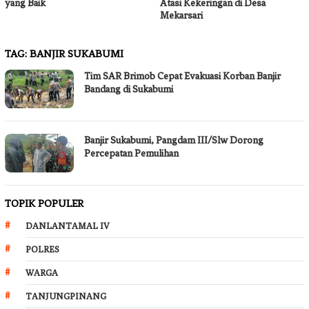
yang Baik
Atasi Kekeringan di Desa
Mekarsari
TAG:
BANJIR SUKABUMI
Tim SAR Brimob Cepat Evakuasi Korban Banjir
Bandang di Sukabumi
Banjir Sukabumi, Pangdam III/Slw Dorong
Percepatan Pemulihan
TOPIK POPULER
DANLANTAMAL IV
POLRES
WARGA
TANJUNGPINANG