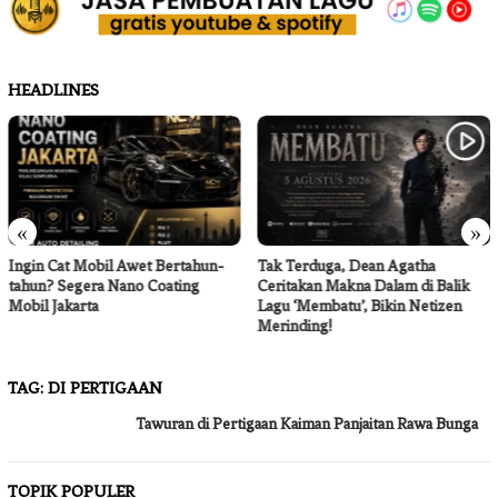
HEADLINES
«
»
Ingin Cat Mobil Awet Bertahun-
Tak Terduga, Dean Agatha
tahun? Segera Nano Coating
Ceritakan Makna Dalam di Balik
Mobil Jakarta
Lagu ‘Membatu’, Bikin Netizen
Merinding!
TAG:
DI PERTIGAAN
Tawuran di Pertigaan Kaiman Panjaitan Rawa Bunga
TOPIK POPULER