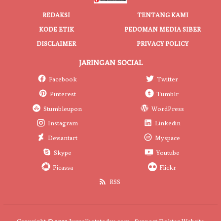
REDAKSI
TENTANG KAMI
KODE ETIK
PEDOMAN MEDIA SIBER
DISCLAIMER
PRIVACY POLICY
JARINGAN SOCIAL
Facebook
Twitter
Pinterest
Tumblr
Stumbleupon
WordPress
Instagram
Linkedin
Deviantart
Myspace
Skype
Youtube
Picassa
Flickr
RSS
Copyright © 2022 Jurnalkotatoday.com - Support
Dokter Website