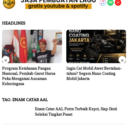
HEADLINES
«
»
Program Ketahanan Pangan
Ingin Cat Mobil Awet Bertahun-
Nasional, Pemkab Garut Harus
tahun? Segera Nano Coating
Peka Mengatasi Ancaman
Mobil Jakarta
Kekeringana
TAG:
ENAM CATAR AAL
Enam Catar AAL Putra Terbaik Kepri, Siap Ikuti
Seleksi Tingkat Pusat