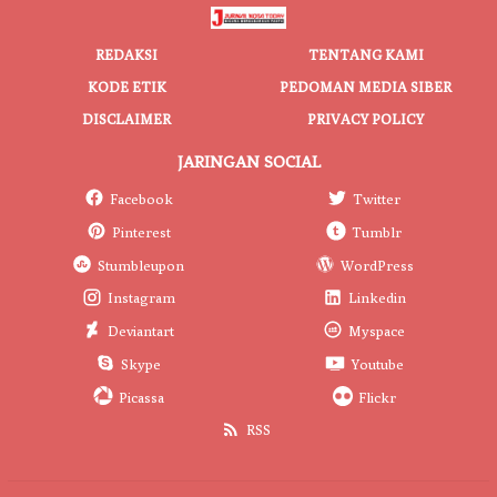
REDAKSI
TENTANG KAMI
KODE ETIK
PEDOMAN MEDIA SIBER
DISCLAIMER
PRIVACY POLICY
JARINGAN SOCIAL
Facebook
Twitter
Pinterest
Tumblr
Stumbleupon
WordPress
Instagram
Linkedin
Deviantart
Myspace
Skype
Youtube
Picassa
Flickr
RSS