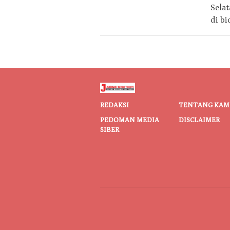
Sela
di b
REDAKSI
TENTANG KAM
PEDOMAN MEDIA
DISCLAIMER
SIBER