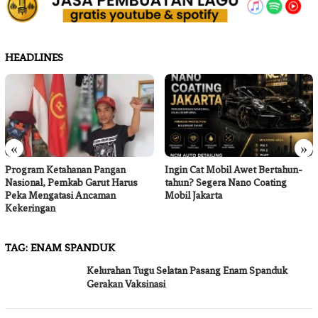
HEADLINES
«
»
Program Ketahanan Pangan
Ingin Cat Mobil Awet Bertahun-
Nasional, Pemkab Garut Harus
tahun? Segera Nano Coating
Peka Mengatasi Ancaman
Mobil Jakarta
Kekeringan
TAG:
ENAM SPANDUK
Kelurahan Tugu Selatan Pasang Enam Spanduk
Gerakan Vaksinasi