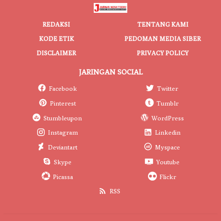
REDAKSI
TENTANG KAMI
KODE ETIK
PEDOMAN MEDIA SIBER
DISCLAIMER
PRIVACY POLICY
JARINGAN SOCIAL
Facebook
Twitter
Pinterest
Tumblr
Stumbleupon
WordPress
Instagram
Linkedin
Deviantart
Myspace
Skype
Youtube
Picassa
Flickr
RSS