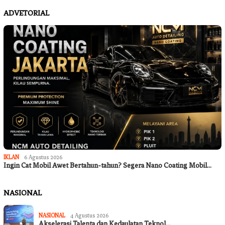
ADVETORIAL
IKLAN
6 Agustus 2026
Ingin Cat Mobil Awet Bertahun-tahun? Segera Nano Coating Mobil…
NASIONAL
NASIONAL
4 Agustus 2026
Akselerasi Talenta dan Kedaulatan Teknol…