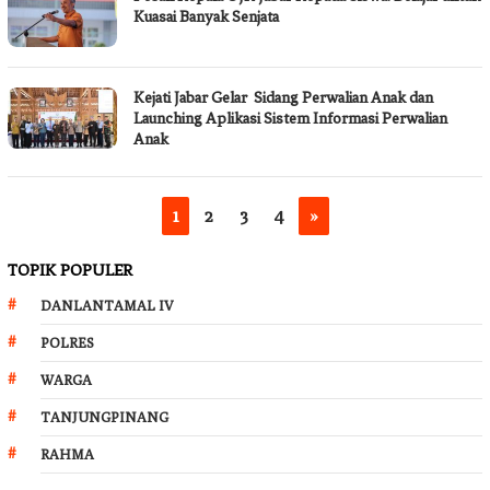
Kuasai Banyak Senjata
Kejati Jabar Gelar Sidang Perwalian Anak dan
Launching Aplikasi Sistem Informasi Perwalian
Anak
1
2
3
4
»
TOPIK POPULER
DANLANTAMAL IV
POLRES
WARGA
TANJUNGPINANG
RAHMA