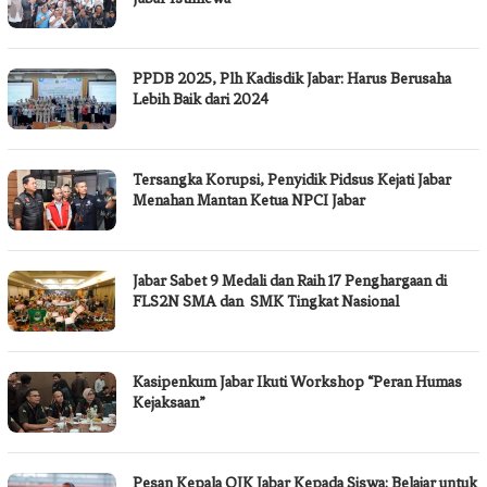
PPDB 2025, Plh Kadisdik Jabar: Harus Berusaha
Lebih Baik dari 2024
Tersangka Korupsi, Penyidik Pidsus Kejati Jabar
Menahan Mantan Ketua NPCI Jabar
Jabar Sabet 9 Medali dan Raih 17 Penghargaan di
FLS2N SMA dan SMK Tingkat Nasional
Kasipenkum Jabar Ikuti Workshop “Peran Humas
Kejaksaan”
Pesan Kepala OJK Jabar Kepada Siswa: Belajar untuk