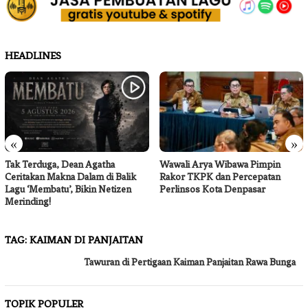
HEADLINES
«
»
Tak Terduga, Dean Agatha
Wawali Arya Wibawa Pimpin
Ceritakan Makna Dalam di Balik
Rakor TKPK dan Percepatan
Lagu ‘Membatu’, Bikin Netizen
Perlinsos Kota Denpasar
Merinding!
TAG:
KAIMAN DI PANJAITAN
Tawuran di Pertigaan Kaiman Panjaitan Rawa Bunga
TOPIK POPULER