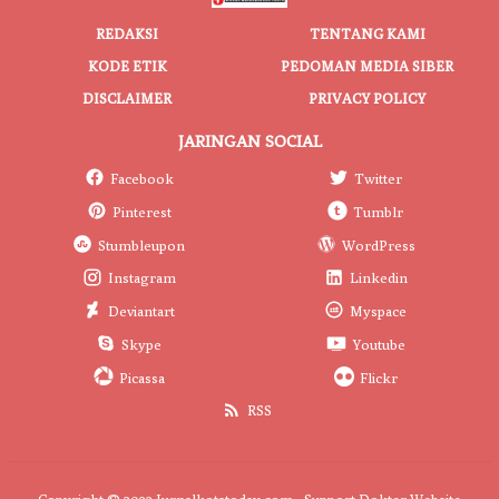
REDAKSI
TENTANG KAMI
KODE ETIK
PEDOMAN MEDIA SIBER
DISCLAIMER
PRIVACY POLICY
JARINGAN SOCIAL
Facebook
Twitter
Pinterest
Tumblr
Stumbleupon
WordPress
Instagram
Linkedin
Deviantart
Myspace
Skype
Youtube
Picassa
Flickr
RSS
Copyright © 2022 Jurnalkotatoday.com - Support
Dokter Website