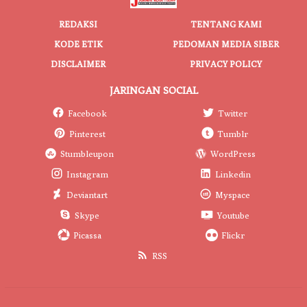
REDAKSI
TENTANG KAMI
KODE ETIK
PEDOMAN MEDIA SIBER
DISCLAIMER
PRIVACY POLICY
JARINGAN SOCIAL
Facebook
Twitter
Pinterest
Tumblr
Stumbleupon
WordPress
Instagram
Linkedin
Deviantart
Myspace
Skype
Youtube
Picassa
Flickr
RSS