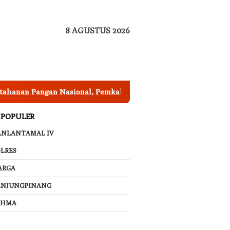
8 AGUSTUS 2026
an Pangan Nasional, Pemkab Garut Harus Peka Mengatasi Anc
 POPULER
ANLANTAMAL IV
LRES
ARGA
ANJUNGPINANG
AHMA