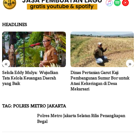
HEADLINES
«
»
Sekda Eddy Mulya: Wujudkan
Dinas Pertanian Garut Kaji
Tata Kelola Keuangan Daerah
Pembangunan Sumur Bor untuk
yang Baik
Atasi Kekeringan di Desa
Mekarsari
TAG:
POLRES METRO JAKARTA
Polres Metro Jakarta Selatan Rilis Penangkapan
Begal