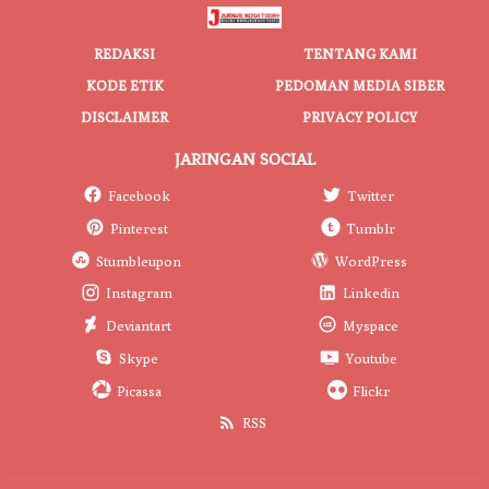
REDAKSI
TENTANG KAMI
KODE ETIK
PEDOMAN MEDIA SIBER
DISCLAIMER
PRIVACY POLICY
JARINGAN SOCIAL
Facebook
Twitter
Pinterest
Tumblr
Stumbleupon
WordPress
Instagram
Linkedin
Deviantart
Myspace
Skype
Youtube
Picassa
Flickr
RSS