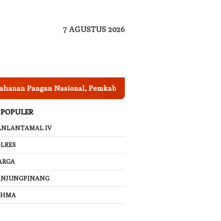
7 AGUSTUS 2026
n Pangan Nasional, Pemkab Garut Harus Peka Mengatasi Anca
 POPULER
ANLANTAMAL IV
LRES
ARGA
ANJUNGPINANG
AHMA