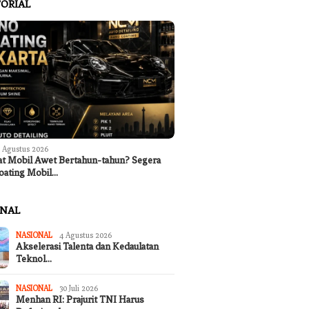
ORIAL
 Agustus 2026
at Mobil Awet Bertahun-tahun? Segera
oating Mobil…
ONAL
NASIONAL
4 Agustus 2026
Akselerasi Talenta dan Kedaulatan
Teknol…
NASIONAL
30 Juli 2026
Menhan RI: Prajurit TNI Harus