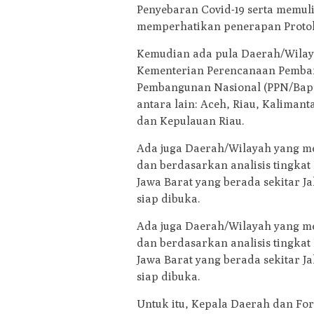
Penyebaran Covid-19 serta memu
memperhatikan penerapan Proto
Kemudian ada pula Daerah/Wilaya
Kementerian Perencanaan Pemba
Pembangunan Nasional (PPN/Bappe
antara lain: Aceh, Riau, Kalimant
dan Kepulauan Riau.
Ada juga Daerah/Wilayah yang men
dan berdasarkan analisis tingka
Jawa Barat yang berada sekitar J
siap dibuka.
Ada juga Daerah/Wilayah yang men
dan berdasarkan analisis tingka
Jawa Barat yang berada sekitar J
siap dibuka.
Untuk itu, Kepala Daerah dan F