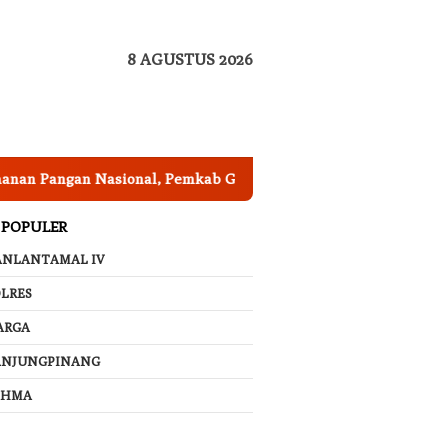
8 AGUSTUS 2026
an Nasional, Pemkab Garut Harus Peka Mengatasi Ancaman Ke
 POPULER
ANLANTAMAL IV
LRES
ARGA
ANJUNGPINANG
AHMA