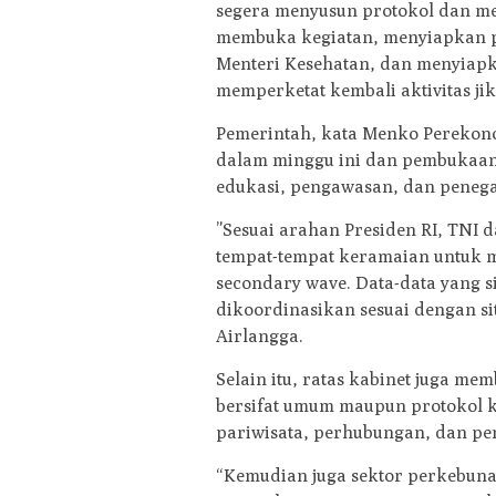
segera menyusun protokol dan me
membuka kegiatan, menyiapkan p
Menteri Kesehatan, dan menyiapk
memperketat kembali aktivitas ji
Pemerintah, kata Menko Perekono
dalam minggu ini dan pembukaan 
edukasi, pengawasan, dan peneg
”Sesuai arahan Presiden RI, TNI
tempat-tempat keramaian untuk me
secondary wave. Data-data yang si
dikoordinasikan sesuai dengan si
Airlangga.
Selain itu, ratas kabinet juga me
bersifat umum maupun protokol k
pariwisata, perhubungan, dan p
“Kemudian juga sektor perkebunan