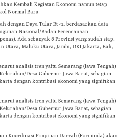
lihkan Kembali Kegiatan Ekonomi namun tetap
kol Normal Baru.
h dengan Daya Tular Rt <1, berdasarkan data
ngunan Nasional/Badan Perencanaan
nas). Ada sebanyak 8 Provinsi yang sudah siap,
an Utara, Maluku Utara, Jambi, DKI Jakarta, Bali,
urut analisis tren yaitu Semarang (Jawa Tengah)
t Kelurahan/Desa Gubernur Jawa Barat, sebagian
akarta dengan kontribusi ekonomi yang signifikan
urut analisis tren yaitu Semarang (Jawa Tengah)
t Kelurahan/Desa Gubernur Jawa Barat, sebagian
akarta dengan kontribusi ekonomi yang signifikan
orum Koordinasi Pimpinan Daerah (Forminda) akan