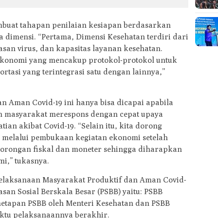
buat tahapan penilaian kesiapan berdasarkan
 dimensi. “Pertama, Dimensi Kesehatan terdiri dari
an virus, dan kapasitas layanan kesehatan.
Ekonomi yang mencakup protokol-protokol untuk
ortasi yang terintegrasi satu dengan lainnya,”
an Aman Covid-19 ini hanya bisa dicapai apabila
 masyarakat merespons dengan cepat upaya
ian akibat Covid-19. “Selain itu, kita dorong
 melalui pembukaan kegiatan ekonomi setelah
orongan fiskal dan moneter sehingga diharapkan
mi,” tukasnya.
elaksanaan Masyarakat Produktif dan Aman Covid-
asan Sosial Berskala Besar (PSBB) yaitu: PSBB
netapan PSBB oleh Menteri Kesehatan dan PSBB
waktu pelaksanaannya berakhir.