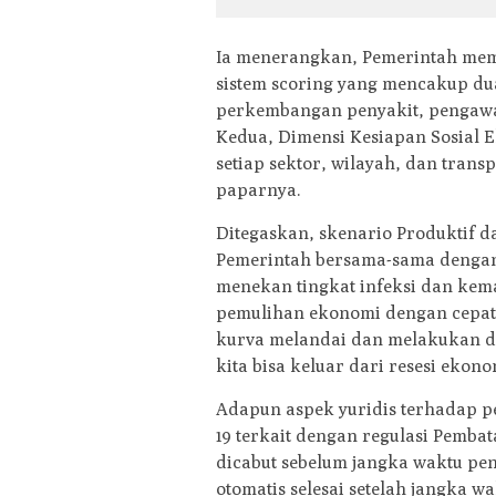
Ia menerangkan, Pemerintah mem
sistem scoring yang mencakup dua
perkembangan penyakit, pengawas
Kedua, Dimensi Kesiapan Sosial 
setiap sektor, wilayah, dan transp
paparnya.
Ditegaskan, skenario Produktif d
Pemerintah bersama-sama dengan
menekan tingkat infeksi dan kemat
pemulihan ekonomi dengan cepat
kurva melandai dan melakukan d
kita bisa keluar dari resesi ekono
Adapun aspek yuridis terhadap p
19 terkait dengan regulasi Pembat
dicabut sebelum jangka waktu pe
otomatis selesai setelah jangka 