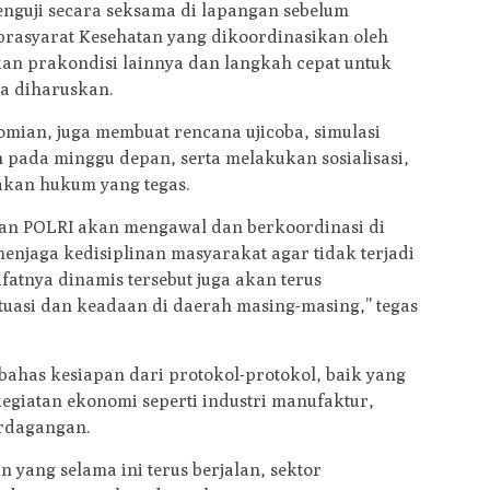
nguji secara seksama di lapangan sebelum
rasyarat Kesehatan yang dikoordinasikan oleh
an prakondisi lainnya dan langkah cepat untuk
ka diharuskan.
mian, juga membuat rencana ujicoba, simulasi
pada minggu depan, serta melakukan sosialisasi,
akan hukum yang tegas.
 dan POLRI akan mengawal dan berkoordinasi di
njaga kedisiplinan masyarakat agar tidak terjadi
fatnya dinamis tersebut juga akan terus
tuasi dan keadaan di daerah masing-masing,” tegas
mbahas kesiapan dari protokol-protokol, baik yang
egiatan ekonomi seperti industri manufaktur,
erdagangan.
 yang selama ini terus berjalan, sektor