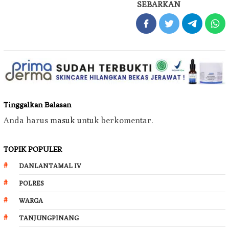
SEBARKAN
Tinggalkan Balasan
Anda harus
masuk
untuk berkomentar.
TOPIK POPULER
DANLANTAMAL IV
POLRES
WARGA
TANJUNGPINANG