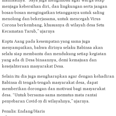
manfaatnya. “Saya juga mengimbau agar warga tetap
menjaga kebersihan diri, dan lingkungan serta jangan
bosan-bosan mengingatkan tetangganya untuk saling
menolong dan bekerjasama, untuk mencegah Virus
Corona berkembang, khususnya di wilayah desa Setu
Kecamatan Tarub,” ujarnya
Koptu Aang pada kesempatan yang sama juga
menyampaikan, bahwa dirinya selaku Babinsa akan
selalu siap membantu dan mendukung setiap kegiatan
yang ada di Desa binaannya, demi kemajuan dan
kesejahteraan masyarakat Desa.
Selain itu dia juga mengharapkan agar dengan kehadiran
Babinsa di tengah-tengah masyarakat desa, dapat
memberikan dorongan dan motivasi bagi masyarakat
desa. “Untuk bersama-sama memutus mata rantai
penyebaran Covid-19 di wilayahnya,” ujarnya.
Penulis: Endang/Haris