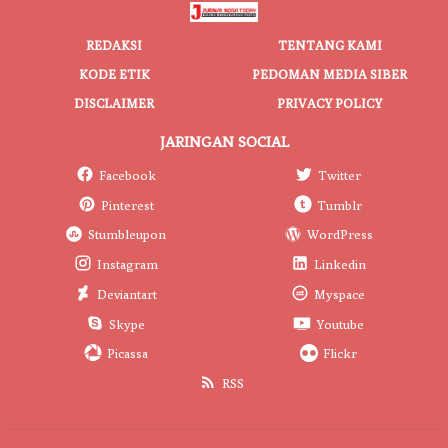
REDAKSI
TENTANG KAMI
KODE ETIK
PEDOMAN MEDIA SIBER
DISCLAIMER
PRIVACY POLICY
JARINGAN SOCIAL
Facebook
Twitter
Pinterest
Tumblr
Stumbleupon
WordPress
Instagram
Linkedin
Deviantart
Myspace
Skype
Youtube
Picassa
Flickr
RSS