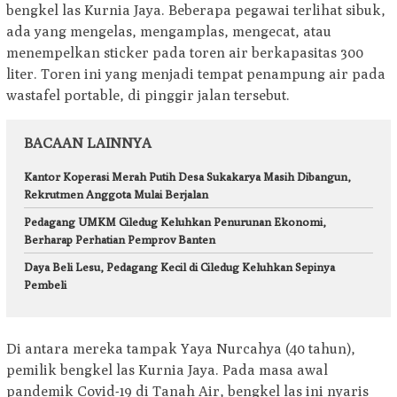
bengkel las Kurnia Jaya. Beberapa pegawai terlihat sibuk,
ada yang mengelas, mengamplas, mengecat, atau
menempelkan sticker pada toren air berkapasitas 300
liter. Toren ini yang menjadi tempat penampung air pada
wastafel portable, di pinggir jalan tersebut.
BACAAN LAINNYA
Kantor Koperasi Merah Putih Desa Sukakarya Masih Dibangun,
Rekrutmen Anggota Mulai Berjalan
Pedagang UMKM Ciledug Keluhkan Penurunan Ekonomi,
Berharap Perhatian Pemprov Banten
Daya Beli Lesu, Pedagang Kecil di Ciledug Keluhkan Sepinya
Pembeli
Di antara mereka tampak Yaya Nurcahya (40 tahun),
pemilik bengkel las Kurnia Jaya. Pada masa awal
pandemik Covid-19 di Tanah Air, bengkel las ini nyaris