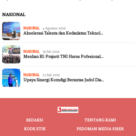
NASIONAL
NASIONAL
4 Agustus 2026
Akselerasi Talenta dan Kedaulatan Teknol…
NASIONAL
30 Juli 2026
Menhan RI: Prajurit TNI Harus Pofesional…
NASIONAL
22 Juli 2026
Upaya Sinergi Komdigi Berantas Judol Dia…
REDAKSI
TENTANG KAMI
KODE ETIK
PEDOMAN MEDIA SIBER