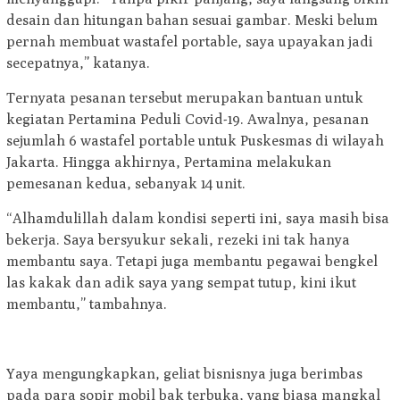
desain dan hitungan bahan sesuai gambar. Meski belum
pernah membuat wastafel portable, saya upayakan jadi
secepatnya,” katanya.
Ternyata pesanan tersebut merupakan bantuan untuk
kegiatan Pertamina Peduli Covid-19. Awalnya, pesanan
sejumlah 6 wastafel portable untuk Puskesmas di wilayah
Jakarta. Hingga akhirnya, Pertamina melakukan
pemesanan kedua, sebanyak 14 unit.
“Alhamdulillah dalam kondisi seperti ini, saya masih bisa
bekerja. Saya bersyukur sekali, rezeki ini tak hanya
membantu saya. Tetapi juga membantu pegawai bengkel
las kakak dan adik saya yang sempat tutup, kini ikut
membantu,” tambahnya.
Yaya mengungkapkan, geliat bisnisnya juga berimbas
pada para sopir mobil bak terbuka, yang biasa mangkal