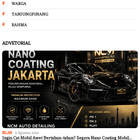
WARGA
TANJUNGPINANG
RAHMA
ADVETORIAL
IKLAN
6 Agustus 2026
Ingin Cat Mobil Awet Bertahun-tahun? Segera Nano Coating Mobil…