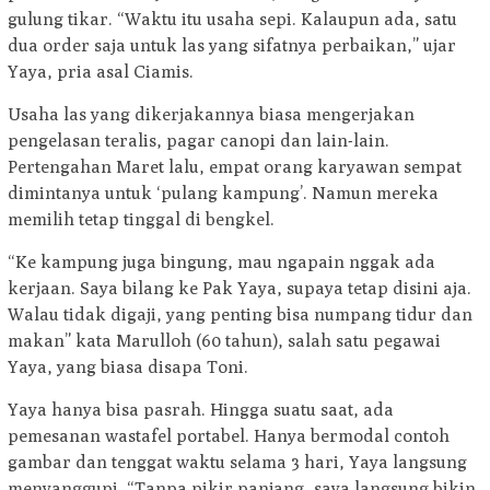
gulung tikar. “Waktu itu usaha sepi. Kalaupun ada, satu
dua order saja untuk las yang sifatnya perbaikan,” ujar
Yaya, pria asal Ciamis.
Usaha las yang dikerjakannya biasa mengerjakan
pengelasan teralis, pagar canopi dan lain-lain.
Pertengahan Maret lalu, empat orang karyawan sempat
dimintanya untuk ‘pulang kampung’. Namun mereka
memilih tetap tinggal di bengkel.
“Ke kampung juga bingung, mau ngapain nggak ada
kerjaan. Saya bilang ke Pak Yaya, supaya tetap disini aja.
Walau tidak digaji, yang penting bisa numpang tidur dan
makan” kata Marulloh (60 tahun), salah satu pegawai
Yaya, yang biasa disapa Toni.
Yaya hanya bisa pasrah. Hingga suatu saat, ada
pemesanan wastafel portabel. Hanya bermodal contoh
gambar dan tenggat waktu selama 3 hari, Yaya langsung
menyanggupi. “Tanpa pikir panjang, saya langsung bikin