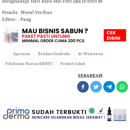
menghadapi Hari Raya Idul Fitri 1414 H/2020 M.
Penulis : Noval Verdian
Editor. : Pang
Apresiasi
Berikan Sembako
ke Wartawan
Pelaksana Harian KBWJU
Pemkot Jakut
SEBARKAN