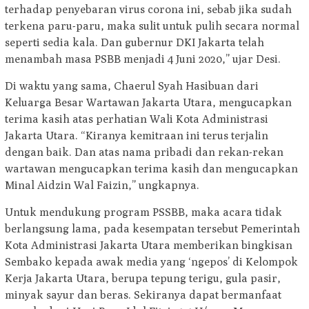
terhadap penyebaran virus corona ini, sebab jika sudah
terkena paru-paru, maka sulit untuk pulih secara normal
seperti sedia kala. Dan gubernur DKI Jakarta telah
menambah masa PSBB menjadi 4 Juni 2020,” ujar Desi.
Di waktu yang sama, Chaerul Syah Hasibuan dari
Keluarga Besar Wartawan Jakarta Utara, mengucapkan
terima kasih atas perhatian Wali Kota Administrasi
Jakarta Utara. “Kiranya kemitraan ini terus terjalin
dengan baik. Dan atas nama pribadi dan rekan-rekan
wartawan mengucapkan terima kasih dan mengucapkan
Minal Aidzin Wal Faizin,” ungkapnya.
Untuk mendukung program PSSBB, maka acara tidak
berlangsung lama, pada kesempatan tersebut Pemerintah
Kota Administrasi Jakarta Utara memberikan bingkisan
Sembako kepada awak media yang ‘ngepos’ di Kelompok
Kerja Jakarta Utara, berupa tepung terigu, gula pasir,
minyak sayur dan beras. Sekiranya dapat bermanfaat