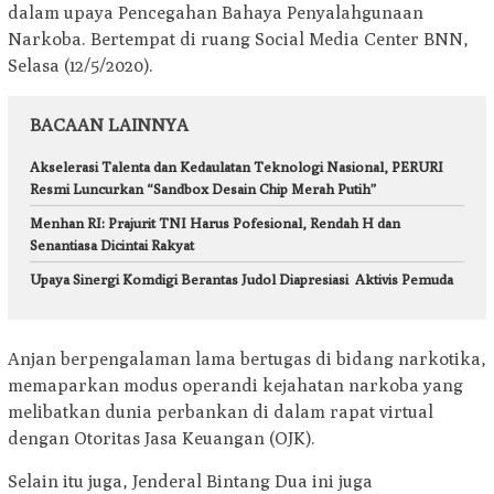
dalam upaya Pencegahan Bahaya Penyalahgunaan
Narkoba. Bertempat di ruang Social Media Center BNN,
Selasa (12/5/2020).
BACAAN LAINNYA
Akselerasi Talenta dan Kedaulatan Teknologi Nasional, PERURI
Resmi Luncurkan “Sandbox Desain Chip Merah Putih”
Menhan RI: Prajurit TNI Harus Pofesional, Rendah H dan
Senantiasa Dicintai Rakyat
Upaya Sinergi Komdigi Berantas Judol Diapresiasi Aktivis Pemuda
Anjan berpengalaman lama bertugas di bidang narkotika,
memaparkan modus operandi kejahatan narkoba yang
melibatkan dunia perbankan di dalam rapat virtual
dengan Otoritas Jasa Keuangan (OJK).
Selain itu juga, Jenderal Bintang Dua ini juga