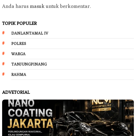
Anda harus
masuk
untuk berkomentar.
TOPIK POPULER
DANLANTAMAL IV
POLRES
WARGA
TANJUNGPINANG
RAHMA
ADVETORIAL