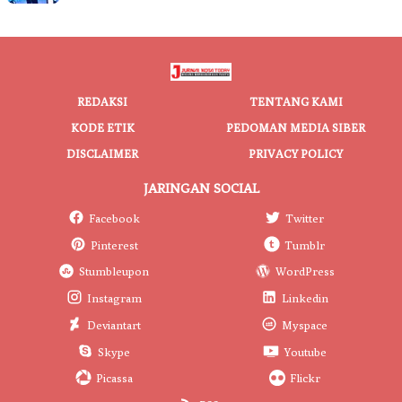
REDAKSI
TENTANG KAMI
KODE ETIK
PEDOMAN MEDIA SIBER
DISCLAIMER
PRIVACY POLICY
JARINGAN SOCIAL
Facebook
Twitter
Pinterest
Tumblr
Stumbleupon
WordPress
Instagram
Linkedin
Deviantart
Myspace
Skype
Youtube
Picassa
Flickr