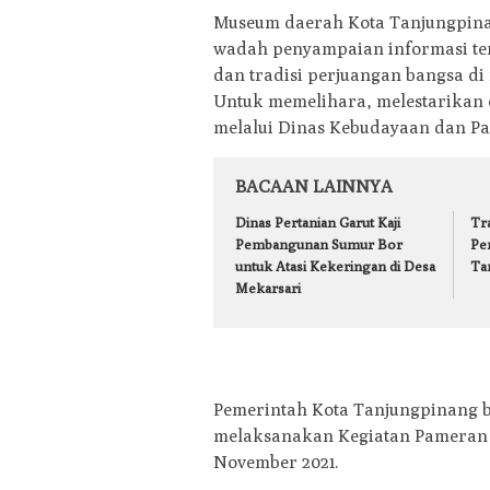
Museum daerah Kota Tanjungpina
wadah penyampaian informasi ter
dan tradisi perjuangan bangsa di
Untuk memelihara, melestarikan 
melalui Dinas Kebudayaan dan Pa
BACAAN LAINNYA
Dinas Pertanian Garut Kaji
Tr
Pembangunan Sumur Bor
Pe
untuk Atasi Kekeringan di Desa
Ta
Mekarsari
Pemerintah Kota Tanjungpinang b
melaksanakan Kegiatan Pameran T
November 2021.