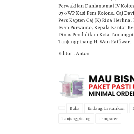
Perwakilan Danlantamal IV Kolon
033/WP Kasi Pers Kolonel Caj Dav
Pers Kapten Caj (K) Rina Herlina
Iwan Purwanto, Kepala Kantor K
Dinas Pendidikan Kota Tanjungpin
Tanjungpinang H. Wan Raffiwar.
Editor : Antoni
Buka
Endang: Lestarikan
Tanjungpinang
Temporer