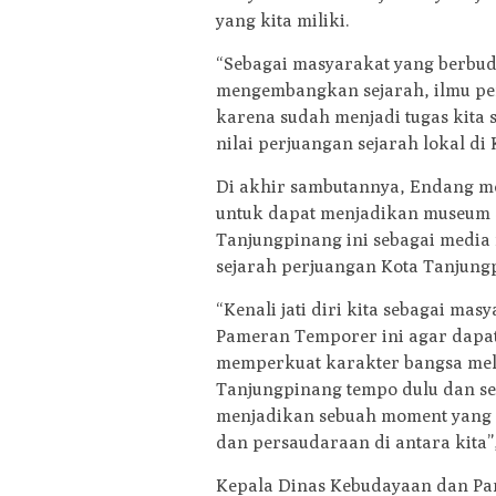
yang kita miliki.
“Sebagai masyarakat yang berbu
mengembangkan sejarah, ilmu pe
karena sudah menjadi tugas kita 
nilai perjuangan sejarah lokal di K
Di akhir sambutannya, Endang m
untuk dapat menjadikan museum 
Tanjungpinang ini sebagai media
sejarah perjuangan Kota Tanjung
“Kenali jati diri kita sebagai ma
Pameran Temporer ini agar dapa
memperkuat karakter bangsa mela
Tanjungpinang tempo dulu dan s
menjadikan sebuah moment yang p
dan persaudaraan di antara kita”
Kepala Dinas Kebudayaan dan Pari