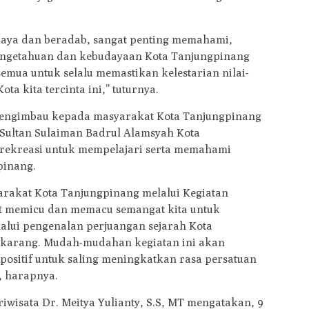
daya dan beradab, sangat penting memahami,
ngetahuan dan kebudayaan Kota Tanjungpinang
semua untuk selalu memastikan kelestarian nilai-
ota kita tercinta ini,” tuturnya.
engimbau kepada masyarakat Kota Tanjungpinang
Sultan Sulaiman Badrul Alamsyah Kota
 rekreasi untuk mempelajari serta memahami
pinang.
syarakat Kota Tanjungpinang melalui Kegiatan
t memicu dan memacu semangat kita untuk
lui pengenalan perjuangan sejarah Kota
ekarang. Mudah-mudahan kegiatan ini akan
ositif untuk saling meningkatkan rasa persatuan
, harapnya.
wisata Dr. Meitya Yulianty, S.S, MT mengatakan, 9