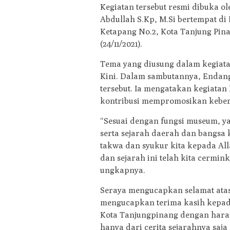
Kegiatan tersebut resmi dibuka o
Abdullah S.Kp, M.Si bertempat di
Ketapang No.2, Kota Tanjung Pina
(24/11/2021).
Tema yang diusung dalam kegiata
Kini. Dalam sambutannya, Endan
tersebut. Ia mengatakan kegiata
kontribusi mempromosikan kebe
“Sesuai dengan fungsi museum, y
serta sejarah daerah dan bangsa k
takwa dan syukur kita kepada Al
dan sejarah ini telah kita cermin
ungkapnya.
Seraya mengucapkan selamat atas 
mengucapkan terima kasih kepad
Kota Tanjungpinang dengan harap
hanya dari cerita sejarahnya saj