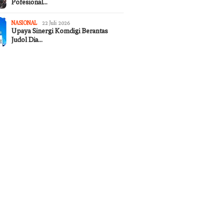
Pofesional…
NASIONAL
22 Juli 2026
Upaya Sinergi Komdigi Berantas
Judol Dia…