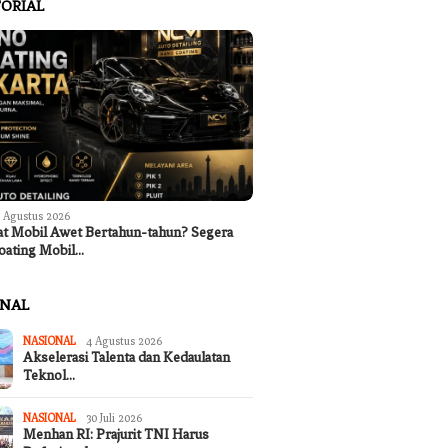
ORIAL
 Agustus 2026
at Mobil Awet Bertahun-tahun? Segera
oating Mobil…
ONAL
NASIONAL
4 Agustus 2026
Akselerasi Talenta dan Kedaulatan
Teknol…
NASIONAL
30 Juli 2026
Menhan RI: Prajurit TNI Harus