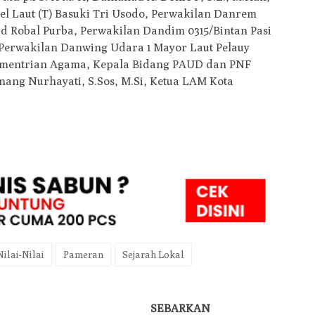
el Laut (T) Basuki Tri Usodo, Perwakilan Danrem
id Robal Purba, Perwakilan Dandim 0315/Bintan Pasi
, Perwakilan Danwing Udara 1 Mayor Laut Pelauy
ementrian Agama, Kepala Bidang PAUD dan PNF
ang Nurhayati, S.Sos, M.Si, Ketua LAM Kota
Nilai-Nilai
Pameran
Sejarah Lokal
SEBARKAN