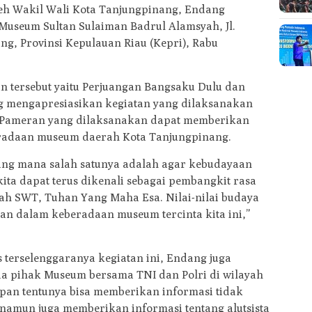
leh Wakil Wali Kota Tanjungpinang, Endang
 Museum Sultan Sulaiman Badrul Alamsyah, Jl.
ng, Provinsi Kepulauan Riau (Kepri), Rabu
n tersebut yaitu Perjuangan Bangsaku Dulu dan
g mengapresiasikan kegiatan yang dilaksanakan
n Pameran yang dilaksanakan dapat memberikan
radaan museum daerah Kota Tanjungpinang.
ang mana salah satunya adalah agar kebudayaan
ita dapat terus dikenali sebagai pembangkit rasa
lah SWT, Tuhan Yang Maha Esa. Nilai-nilai budaya
kan dalam keberadaan museum tercinta kita ini,”
terselenggaranya kegiatan ini, Endang juga
a pihak Museum bersama TNI dan Polri di wilayah
an tentunya bisa memberikan informasi tidak
a namun juga memberikan informasi tentang alutsista