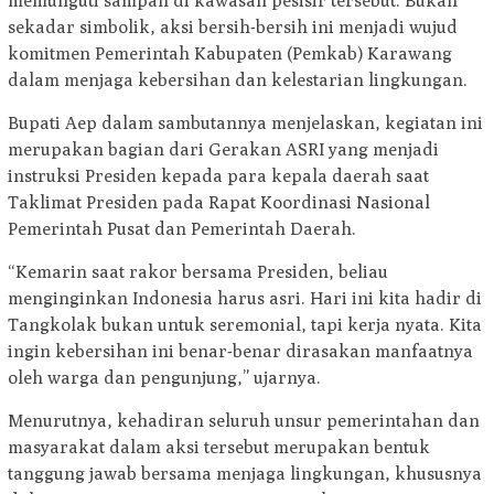
memunguti sampah di kawasan pesisir tersebut. Bukan
sekadar simbolik, aksi bersih-bersih ini menjadi wujud
komitmen Pemerintah Kabupaten (Pemkab) Karawang
dalam menjaga kebersihan dan kelestarian lingkungan.
Bupati Aep dalam sambutannya menjelaskan, kegiatan ini
merupakan bagian dari Gerakan ASRI yang menjadi
instruksi Presiden kepada para kepala daerah saat
Taklimat Presiden pada Rapat Koordinasi Nasional
Pemerintah Pusat dan Pemerintah Daerah.
“Kemarin saat rakor bersama Presiden, beliau
menginginkan Indonesia harus asri. Hari ini kita hadir di
Tangkolak bukan untuk seremonial, tapi kerja nyata. Kita
ingin kebersihan ini benar-benar dirasakan manfaatnya
oleh warga dan pengunjung,” ujarnya.
Menurutnya, kehadiran seluruh unsur pemerintahan dan
masyarakat dalam aksi tersebut merupakan bentuk
tanggung jawab bersama menjaga lingkungan, khususnya