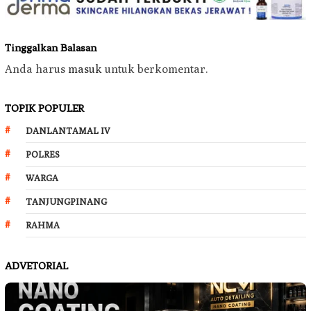
Tinggalkan Balasan
Anda harus
masuk
untuk berkomentar.
TOPIK POPULER
DANLANTAMAL IV
POLRES
WARGA
TANJUNGPINANG
RAHMA
ADVETORIAL