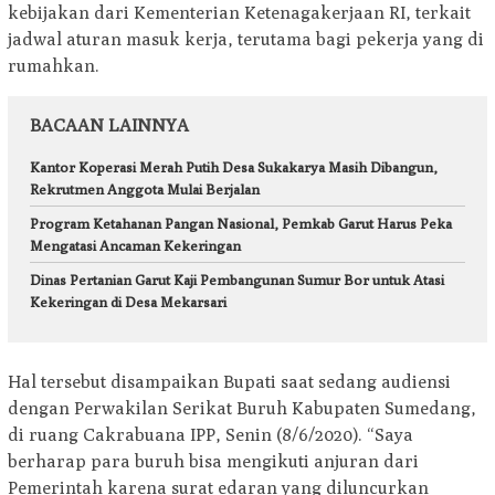
kebijakan dari Kementerian Ketenagakerjaan RI, terkait
jadwal aturan masuk kerja, terutama bagi pekerja yang di
rumahkan.
BACAAN LAINNYA
Kantor Koperasi Merah Putih Desa Sukakarya Masih Dibangun,
Rekrutmen Anggota Mulai Berjalan
Program Ketahanan Pangan Nasional, Pemkab Garut Harus Peka
Mengatasi Ancaman Kekeringan
Dinas Pertanian Garut Kaji Pembangunan Sumur Bor untuk Atasi
Kekeringan di Desa Mekarsari
Hal tersebut disampaikan Bupati saat sedang audiensi
dengan Perwakilan Serikat Buruh Kabupaten Sumedang,
di ruang Cakrabuana IPP, Senin (8/6/2020). “Saya
berharap para buruh bisa mengikuti anjuran dari
Pemerintah karena surat edaran yang diluncurkan