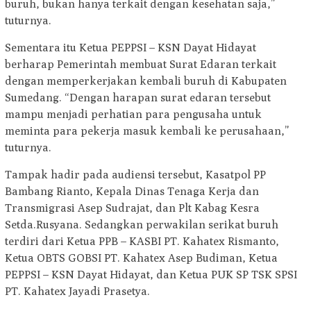
buruh, bukan hanya terkait dengan kesehatan saja,”
tuturnya.
Sementara itu Ketua PEPPSI – KSN Dayat Hidayat
berharap Pemerintah membuat Surat Edaran terkait
dengan memperkerjakan kembali buruh di Kabupaten
Sumedang. “Dengan harapan surat edaran tersebut
mampu menjadi perhatian para pengusaha untuk
meminta para pekerja masuk kembali ke perusahaan,”
tuturnya.
Tampak hadir pada audiensi tersebut, Kasatpol PP
Bambang Rianto, Kepala Dinas Tenaga Kerja dan
Transmigrasi Asep Sudrajat, dan Plt Kabag Kesra
Setda.Rusyana. Sedangkan perwakilan serikat buruh
terdiri dari Ketua PPB – KASBI PT. Kahatex Rismanto,
Ketua OBTS GOBSI PT. Kahatex Asep Budiman, Ketua
PEPPSI – KSN Dayat Hidayat, dan Ketua PUK SP TSK SPSI
PT. Kahatex Jayadi Prasetya.