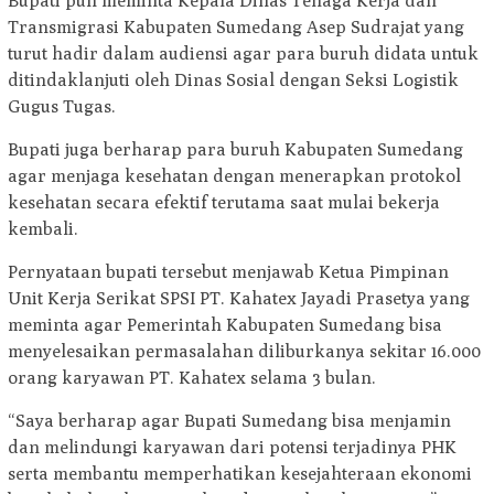
Bupati pun meminta Kepala Dinas Tenaga Kerja dan
Transmigrasi Kabupaten Sumedang Asep Sudrajat yang
turut hadir dalam audiensi agar para buruh didata untuk
ditindaklanjuti oleh Dinas Sosial dengan Seksi Logistik
Gugus Tugas.
Bupati juga berharap para buruh Kabupaten Sumedang
agar menjaga kesehatan dengan menerapkan protokol
kesehatan secara efektif terutama saat mulai bekerja
kembali.
Pernyataan bupati tersebut menjawab Ketua Pimpinan
Unit Kerja Serikat SPSI PT. Kahatex Jayadi Prasetya yang
meminta agar Pemerintah Kabupaten Sumedang bisa
menyelesaikan permasalahan diliburkanya sekitar 16.000
orang karyawan PT. Kahatex selama 3 bulan.
“Saya berharap agar Bupati Sumedang bisa menjamin
dan melindungi karyawan dari potensi terjadinya PHK
serta membantu memperhatikan kesejahteraan ekonomi