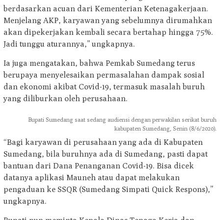
berdasarkan acuan dari Kementerian Ketenagakerjaan.
Menjelang AKP, karyawan yang sebelumnya dirumahkan
akan dipekerjakan kembali secara bertahap hingga 75%.
Jadi tunggu aturannya,” ungkapnya.
Ia juga mengatakan, bahwa Pemkab Sumedang terus
berupaya menyelesaikan permasalahan dampak sosial
dan ekonomi akibat Covid-19, termasuk masalah buruh
yang diliburkan oleh perusahaan.
Bupati Sumedang saat sedang audiensi dengan perwakilan serikat buruh
kabupaten Sumedang, Senin (8/6/2020).
“Bagi karyawan di perusahaan yang ada di Kabupaten
Sumedang, bila buruhnya ada di Sumedang, pasti dapat
bantuan dari Dana Penanganan Covid-19. Bisa dicek
datanya aplikasi Mauneh atau dapat melakukan
pengaduan ke SSQR (Sumedang Simpati Quick Respons),”
ungkapnya.