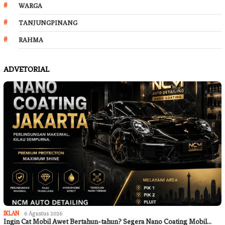
WARGA
TANJUNGPINANG
RAHMA
ADVETORIAL
IKLAN
6 Agustus 2026
Ingin Cat Mobil Awet Bertahun-tahun? Segera Nano Coating Mobil…