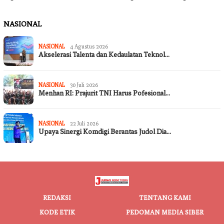
NASIONAL
NASIONAL
4 Agustus 2026
Akselerasi Talenta dan Kedaulatan Teknol…
NASIONAL
30 Juli 2026
Menhan RI: Prajurit TNI Harus Pofesional…
NASIONAL
22 Juli 2026
Upaya Sinergi Komdigi Berantas Judol Dia…
REDAKSI
TENTANG KAMI
KODE ETIK
PEDOMAN MEDIA SIBER