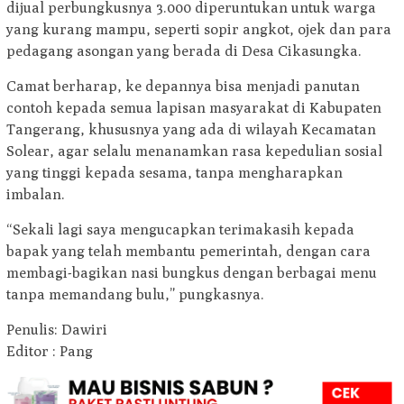
dijual perbungkusnya 3.000 diperuntukan untuk warga
yang kurang mampu, seperti sopir angkot, ojek dan para
pedagang asongan yang berada di Desa Cikasungka.
Camat berharap, ke depannya bisa menjadi panutan
contoh kepada semua lapisan masyarakat di Kabupaten
Tangerang, khususnya yang ada di wilayah Kecamatan
Solear, agar selalu menanamkan rasa kepedulian sosial
yang tinggi kepada sesama, tanpa mengharapkan
imbalan.
“Sekali lagi saya mengucapkan terimakasih kepada
bapak yang telah membantu pemerintah, dengan cara
membagi-bagikan nasi bungkus dengan berbagai menu
tanpa memandang bulu,” pungkasnya.
Penulis: Dawiri
Editor : Pang