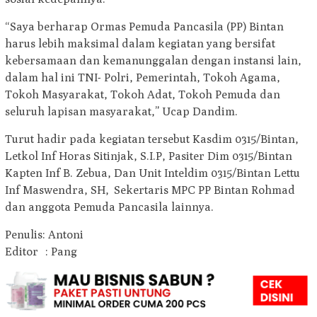
“Saya berharap Ormas Pemuda Pancasila (PP) Bintan
harus lebih maksimal dalam kegiatan yang bersifat
kebersamaan dan kemanunggalan dengan instansi lain,
dalam hal ini TNI- Polri, Pemerintah, Tokoh Agama,
Tokoh Masyarakat, Tokoh Adat, Tokoh Pemuda dan
seluruh lapisan masyarakat,” Ucap Dandim.
Turut hadir pada kegiatan tersebut Kasdim 0315/Bintan,
Letkol Inf Horas Sitinjak, S.I.P, Pasiter Dim 0315/Bintan
Kapten Inf B. Zebua, Dan Unit Inteldim 0315/Bintan Lettu
Inf Maswendra, SH, Sekertaris MPC PP Bintan Rohmad
dan anggota Pemuda Pancasila lainnya.
Penulis: Antoni
Editor : Pang