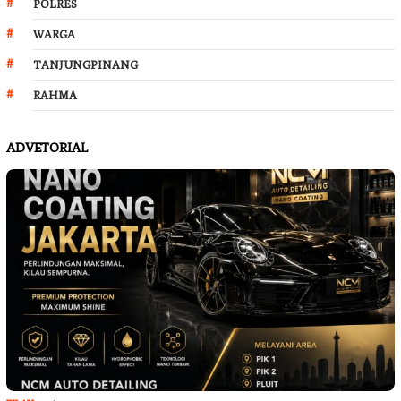
POLRES
WARGA
TANJUNGPINANG
RAHMA
ADVETORIAL