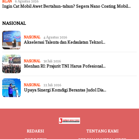
IKLAN
6 Agustus 2026
Ingin Cat Mobil Awet Bertahun-tahun? Segera Nano Coating Mobil…
NASIONAL
NASIONAL
4 Agustus 2026
Akselerasi Talenta dan Kedaulatan Teknol…
NASIONAL
30 Juli 2026
Menhan RI: Prajurit TNI Harus Pofesional…
NASIONAL
22 Juli 2026
Upaya Sinergi Komdigi Berantas Judol Dia…
REDAKSI
TENTANG KAMI