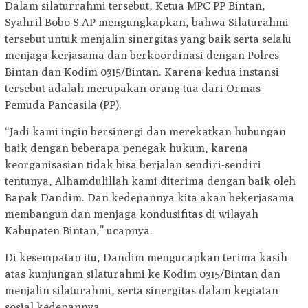
Dalam silaturrahmi tersebut, Ketua MPC PP Bintan,
Syahril Bobo S.AP mengungkapkan, bahwa Silaturahmi
tersebut untuk menjalin sinergitas yang baik serta selalu
menjaga kerjasama dan berkoordinasi dengan Polres
Bintan dan Kodim 0315/Bintan. Karena kedua instansi
tersebut adalah merupakan orang tua dari Ormas
Pemuda Pancasila (PP).
“Jadi kami ingin bersinergi dan merekatkan hubungan
baik dengan beberapa penegak hukum, karena
keorganisasian tidak bisa berjalan sendiri-sendiri
tentunya, Alhamdulillah kami diterima dengan baik oleh
Bapak Dandim. Dan kedepannya kita akan bekerjasama
membangun dan menjaga kondusifitas di wilayah
Kabupaten Bintan,” ucapnya.
Di kesempatan itu, Dandim mengucapkan terima kasih
atas kunjungan silaturahmi ke Kodim 0315/Bintan dan
menjalin silaturahmi, serta sinergitas dalam kegiatan
sosial kedepannya.