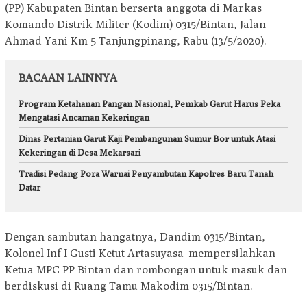
(PP) Kabupaten Bintan berserta anggota di Markas
Komando Distrik Militer (Kodim) 0315/Bintan, Jalan
Ahmad Yani Km 5 Tanjungpinang, Rabu (13/5/2020).
BACAAN LAINNYA
Program Ketahanan Pangan Nasional, Pemkab Garut Harus Peka
Mengatasi Ancaman Kekeringan
Dinas Pertanian Garut Kaji Pembangunan Sumur Bor untuk Atasi
Kekeringan di Desa Mekarsari
Tradisi Pedang Pora Warnai Penyambutan Kapolres Baru Tanah
Datar
Dengan sambutan hangatnya, Dandim 0315/Bintan,
Kolonel Inf I Gusti Ketut Artasuyasa mempersilahkan
Ketua MPC PP Bintan dan rombongan untuk masuk dan
berdiskusi di Ruang Tamu Makodim 0315/Bintan.