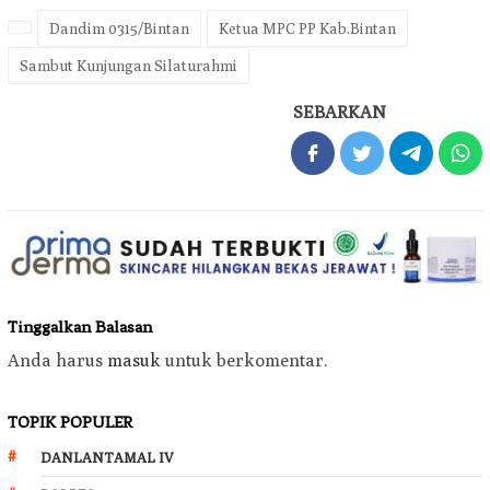
Dandim 0315/Bintan
Ketua MPC PP Kab.Bintan
Sambut Kunjungan Silaturahmi
SEBARKAN
Tinggalkan Balasan
Anda harus
masuk
untuk berkomentar.
TOPIK POPULER
DANLANTAMAL IV