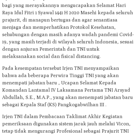
bagi yang merayakannya mengucapakan Selamat Hari
Raya Idul Fitri 1 Syawal 1441 H 2020 Masehi kepada seluruh
prajurit, di manapun bertugas dan agar senantiasa
menjaga dan memperhatikan Protokol Kesehatan,
sehubungan dengan masih adanya wadah pandemi Covid-
19, yang masih terjadi di wilayah seluruh Indonesia, sesuai
dengan anjuran Pemerintah dan TNI untuk
melaksanakan social dan fisical distancing.
Pada kesempatan tersebut Irjen TNI menyampaikan
bahwa ada beberapa Perwira Tinggi TNI yang akan
menempati jabatan baru , Ucapan Selamat Kepada
Komandan Lantamal IV Laksamana Pertama TNI Arsyad
Abdullah, S.E., M.A.P., yang akan menempati jabatan baru
sebagai Kepala Staf (KS) Pangkogabwilhan III .
Irjen TNI dalam Pembacaan Taklimat Akhir Kegiatan
pemeriksaan digunakan sistem jarak jauh melalui Vicon,
tetap tidak mengurangi Profesional sebagai Prajurit TNI