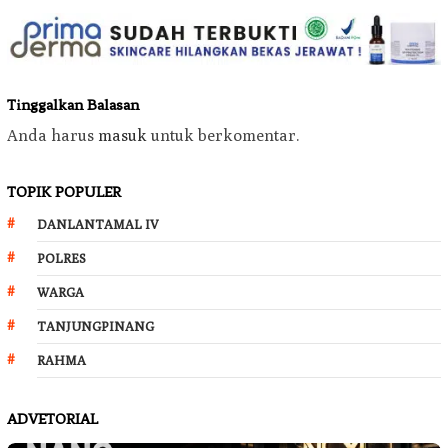
Tinggalkan Balasan
Anda harus
masuk
untuk berkomentar.
TOPIK POPULER
DANLANTAMAL IV
POLRES
WARGA
TANJUNGPINANG
RAHMA
ADVETORIAL