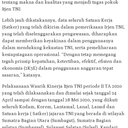
tentang makna dan kualitas yang menjadi tugas pokok
Itjen TNI.
Lebih jauh dikatakannya, data seluruh Satuan Kerja
(Satker) yang telah dikirim dalam pemeriksaan Irjen TNI,
yang telah diselenggarakan pengawasan, diharapkan
dapat memberikan keyakinan dalam penggunaanya
dalam mendukung kekuatan TNI, serta pemeliharaan
kesiapsiagaan operasional. “Dengan tetap memegang
teguh prinsip kepatuhan, ketertiban, efektif, efisien dan
ekonomis (2K3E) dalam penggunaan anggaran tepat
sasaran,” katanya.
Pelaksanaan Wasrik Kinerja Itjen TNI periode II TA 2020
yang telah dilaksanakan dan dimulai sejak tanggal 24
April sampai dengan tanggal 28 Mei 2020, yang diikuti
seluruh Kodam, Korem, Lantamal, Lanal, Lanud dan
Satuan kerja ( Satker) jajaran TNI yang berada di wilayah
Sumatra Bagian Utara (Sumbagut), Sumatra Bagian
selatan (Sumbagsel), Sulawesi Selatan (Sulsel), Kendari