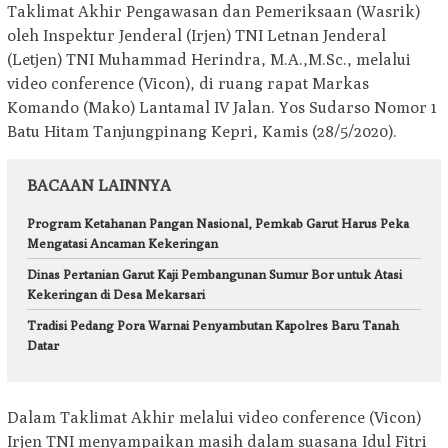
Taklimat Akhir Pengawasan dan Pemeriksaan (Wasrik)
oleh Inspektur Jenderal (Irjen) TNI Letnan Jenderal
(Letjen) TNI Muhammad Herindra, M.A.,M.Sc., melalui
video conference (Vicon), di ruang rapat Markas
Komando (Mako) Lantamal IV Jalan. Yos Sudarso Nomor 1
Batu Hitam Tanjungpinang Kepri, Kamis (28/5/2020).
BACAAN LAINNYA
Program Ketahanan Pangan Nasional, Pemkab Garut Harus Peka
Mengatasi Ancaman Kekeringan
Dinas Pertanian Garut Kaji Pembangunan Sumur Bor untuk Atasi
Kekeringan di Desa Mekarsari
Tradisi Pedang Pora Warnai Penyambutan Kapolres Baru Tanah
Datar
Dalam Taklimat Akhir melalui video conference (Vicon)
Irjen TNI menyampaikan masih dalam suasana Idul Fitri