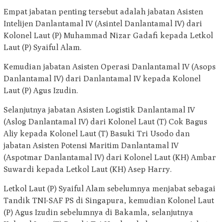
Empat jabatan penting tersebut adalah jabatan Asisten
Intelijen Danlantamal IV (Asintel Danlantamal IV) dari
Kolonel Laut (P) Muhammad Nizar Gadafi kepada Letkol
Laut (P) Syaiful Alam.
Kemudian jabatan Asisten Operasi Danlantamal IV (Asops
Danlantamal IV) dari Danlantamal IV kepada Kolonel
Laut (P) Agus Izudin.
Selanjutnya jabatan Asisten Logistik Danlantamal IV
(Aslog Danlantamal IV) dari Kolonel Laut (T) Cok Bagus
Aliy kepada Kolonel Laut (T) Basuki Tri Usodo dan
jabatan Asisten Potensi Maritim Danlantamal IV
(Aspotmar Danlantamal IV) dari Kolonel Laut (KH) Ambar
Suwardi kepada Letkol Laut (KH) Asep Harry.
Letkol Laut (P) Syaiful Alam sebelumnya menjabat sebagai
Tandik TNI-SAF PS di Singapura, kemudian Kolonel Laut
(P) Agus Izudin sebelumnya di Bakamla, selanjutnya