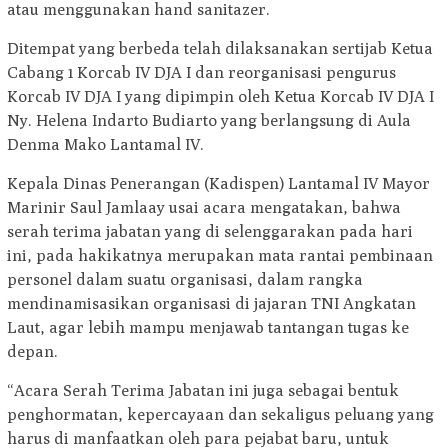
atau menggunakan hand sanitazer.
Ditempat yang berbeda telah dilaksanakan sertijab Ketua
Cabang 1 Korcab IV DJA I dan reorganisasi pengurus
Korcab IV DJA I yang dipimpin oleh Ketua Korcab IV DJA I
Ny. Helena Indarto Budiarto yang berlangsung di Aula
Denma Mako Lantamal IV.
Kepala Dinas Penerangan (Kadispen) Lantamal IV Mayor
Marinir Saul Jamlaay usai acara mengatakan, bahwa
serah terima jabatan yang di selenggarakan pada hari
ini, pada hakikatnya merupakan mata rantai pembinaan
personel dalam suatu organisasi, dalam rangka
mendinamisasikan organisasi di jajaran TNI Angkatan
Laut, agar lebih mampu menjawab tantangan tugas ke
depan.
“Acara Serah Terima Jabatan ini juga sebagai bentuk
penghormatan, kepercayaan dan sekaligus peluang yang
harus di manfaatkan oleh para pejabat baru, untuk