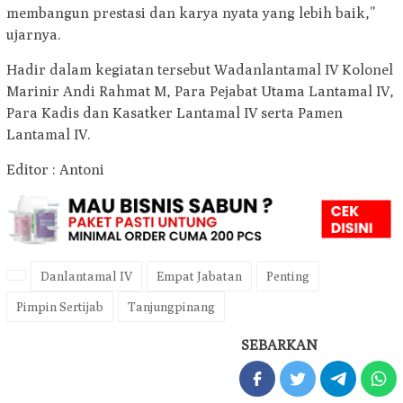
membangun prestasi dan karya nyata yang lebih baik,”
ujarnya.
Hadir dalam kegiatan tersebut Wadanlantamal IV Kolonel
Marinir Andi Rahmat M, Para Pejabat Utama Lantamal IV,
Para Kadis dan Kasatker Lantamal IV serta Pamen
Lantamal IV.
Editor : Antoni
Danlantamal IV
Empat Jabatan
Penting
Pimpin Sertijab
Tanjungpinang
SEBARKAN