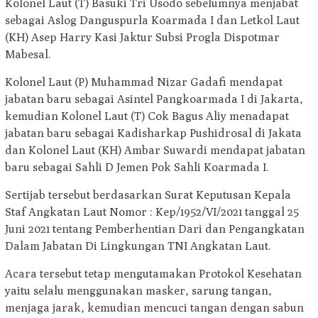
Kolonel Laut (T) Basuki Tri Usodo sebelumnya menjabat
sebagai Aslog Danguspurla Koarmada I dan Letkol Laut
(KH) Asep Harry Kasi Jaktur Subsi Progla Dispotmar
Mabesal.
Kolonel Laut (P) Muhammad Nizar Gadafi mendapat
jabatan baru sebagai Asintel Pangkoarmada I di Jakarta,
kemudian Kolonel Laut (T) Cok Bagus Aliy menadapat
jabatan baru sebagai Kadisharkap Pushidrosal di Jakata
dan Kolonel Laut (KH) Ambar Suwardi mendapat jabatan
baru sebagai Sahli D Jemen Pok Sahli Koarmada I.
Sertijab tersebut berdasarkan Surat Keputusan Kepala
Staf Angkatan Laut Nomor : Kep/1952/VI/2021 tanggal 25
Juni 2021 tentang Pemberhentian Dari dan Pengangkatan
Dalam Jabatan Di Lingkungan TNI Angkatan Laut.
Acara tersebut tetap mengutamakan Protokol Kesehatan
yaitu selalu menggunakan masker, sarung tangan,
menjaga jarak, kemudian mencuci tangan dengan sabun