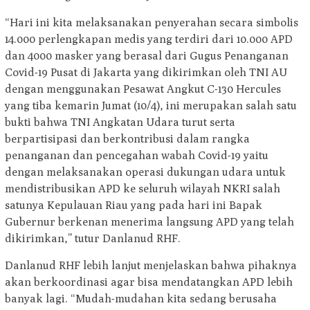
“Hari ini kita melaksanakan penyerahan secara simbolis
14.000 perlengkapan medis yang terdiri dari 10.000 APD
dan 4000 masker yang berasal dari Gugus Penanganan
Covid-19 Pusat di Jakarta yang dikirimkan oleh TNI AU
dengan menggunakan Pesawat Angkut C-130 Hercules
yang tiba kemarin Jumat (10/4), ini merupakan salah satu
bukti bahwa TNI Angkatan Udara turut serta
berpartisipasi dan berkontribusi dalam rangka
penanganan dan pencegahan wabah Covid-19 yaitu
dengan melaksanakan operasi dukungan udara untuk
mendistribusikan APD ke seluruh wilayah NKRI salah
satunya Kepulauan Riau yang pada hari ini Bapak
Gubernur berkenan menerima langsung APD yang telah
dikirimkan,” tutur Danlanud RHF.
Danlanud RHF lebih lanjut menjelaskan bahwa pihaknya
akan berkoordinasi agar bisa mendatangkan APD lebih
banyak lagi. “Mudah-mudahan kita sedang berusaha