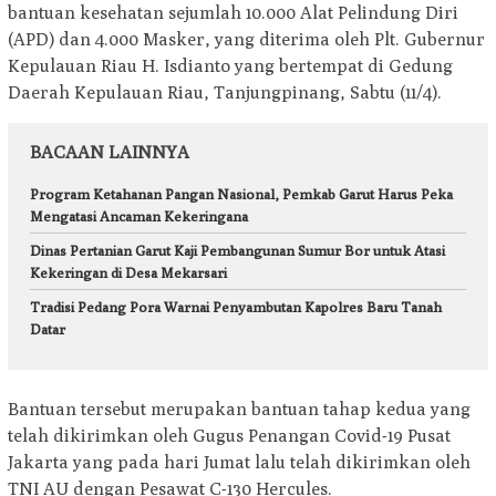
bantuan kesehatan sejumlah 10.000 Alat Pelindung Diri
(APD) dan 4.000 Masker, yang diterima oleh Plt. Gubernur
Kepulauan Riau H. Isdianto yang bertempat di Gedung
Daerah Kepulauan Riau, Tanjungpinang, Sabtu (11/4).
BACAAN LAINNYA
Program Ketahanan Pangan Nasional, Pemkab Garut Harus Peka
Mengatasi Ancaman Kekeringana
Dinas Pertanian Garut Kaji Pembangunan Sumur Bor untuk Atasi
Kekeringan di Desa Mekarsari
Tradisi Pedang Pora Warnai Penyambutan Kapolres Baru Tanah
Datar
Bantuan tersebut merupakan bantuan tahap kedua yang
telah dikirimkan oleh Gugus Penangan Covid-19 Pusat
Jakarta yang pada hari Jumat lalu telah dikirimkan oleh
TNI AU dengan Pesawat C-130 Hercules.