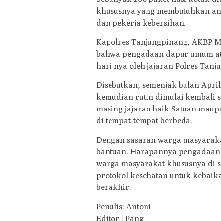
khususnya yang membutuhkan ant
dan pekerja kebersihan.
Kapolres Tanjungpinang, AKBP M
bahwa pengadaan dapur umum atau
hari nya oleh jajaran Polres Tanj
Disebutkan, semenjak bulan April
kemudian rutin dimulai kembali se
masing jajaran baik Satuan maupu
di tempat-tempat berbeda.
Dengan sasaran warga masyarak
bantuan. Harapannya pengadaan 
warga masyarakat khususnya di s
protokol kesehatan untuk kebaika
berakhir.
Penulis: Antoni
Editor : Pang