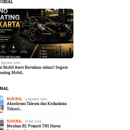
ORIAL
 Agustus 2026
at Mobil Awet Bertahun-tahun? Segera
oating Mobil…
ONAL
NASIONAL
4 Agustus 2026
Akselerasi Talenta dan Kedaulatan
Teknol…
NASIONAL
30 Juli 2026
Menhan RI: Prajurit TNI Harus