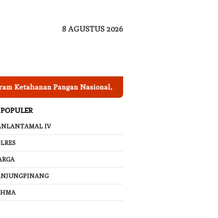
8 AGUSTUS 2026
ahanan Pangan Nasional, Pemkab Garut Harus Peka Mengatasi
 POPULER
ANLANTAMAL IV
LRES
ARGA
ANJUNGPINANG
AHMA