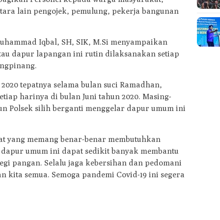
ara lain pengojek, pemulung, pekerja bangunan
uhammad Iqbal, SH, SIK, M.Si menyampaikan
 dapur lapangan ini rutin dilaksanakan setiap
ungpinang.
 2020 tepatnya selama bulan suci Ramadhan,
tiap harinya di bulan Juni tahun 2020. Masing-
n Polsek silih berganti menggelar dapur umum ini
at yang memang benar-benar membutuhkan
dapur umum ini dapat sedikit banyak membantu
egi pangan. Selalu jaga kebersihan dan pedomani
n kita semua. Semoga pandemi Covid-19 ini segera