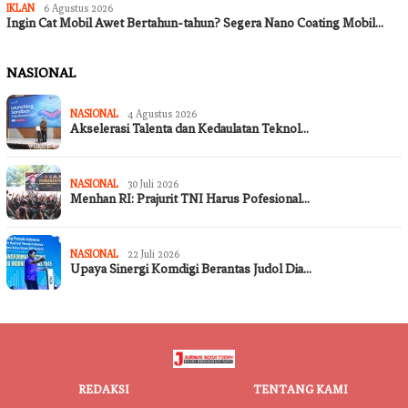
IKLAN
6 Agustus 2026
Ingin Cat Mobil Awet Bertahun-tahun? Segera Nano Coating Mobil…
NASIONAL
NASIONAL
4 Agustus 2026
Akselerasi Talenta dan Kedaulatan Teknol…
NASIONAL
30 Juli 2026
Menhan RI: Prajurit TNI Harus Pofesional…
NASIONAL
22 Juli 2026
Upaya Sinergi Komdigi Berantas Judol Dia…
REDAKSI
TENTANG KAMI