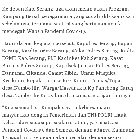
Ke depan Kab. Serang juga akan melanjutkan Program
Kampung Bersih sebagaimana yang sudah dilaksanakan
sebelumnya, terutama saat ini yang bertujuan untuk
mencegah Wabah Pandemi Covid-19.
Hadir dalam kegiatan tersebut, Kapolres Serang, Bupati
Serang, Kasdim 0602 Serang, Waka Polres Serang, Kadis
DPMD Kab.Serang, PLT Kadinkes Kab.Serang, Kasat
Binmas Polres Serang, Kapolsek Jajaran Polres Serang,
Danramil Cikande, Camat Kibin, Unsur Muspika
Kec.kibin, Kepala Desa se-Kec. Kibin, To mas/Toga
desa.Nambo ilir, Warga/Masyarakat Kp.Panebong Curug
desa.Nambo Ilir Kec.Kibin, dan tamu undangan lainnya.
“Kita semua bisa Kompak secara kebersamaan
masyarakat dengan Pemerintah dan TNI-POLRI untuk
keluar dari situasi persoalan saat ini, yakni situasi
Pandemi Covid-19, dan Semoga dengan adanya Kampung
Tangguh ini, ke depan akan berjalan dengan sesuai