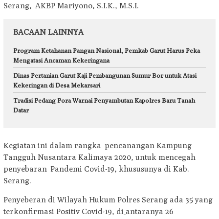
Serang, AKBP Mariyono, S.I.K., M.S.I.
BACAAN LAINNYA
Program Ketahanan Pangan Nasional, Pemkab Garut Harus Peka
Mengatasi Ancaman Kekeringana
Dinas Pertanian Garut Kaji Pembangunan Sumur Bor untuk Atasi
Kekeringan di Desa Mekarsari
Tradisi Pedang Pora Warnai Penyambutan Kapolres Baru Tanah
Datar
Kegiatan ini dalam rangka pencanangan Kampung
Tangguh Nusantara Kalimaya 2020, untuk mencegah
penyebaran Pandemi Covid-19, khususunya di Kab.
Serang.
Penyeberan di Wilayah Hukum Polres Serang ada 35 yang
terkonfirmasi Positiv Covid-19, di
antaranya 26