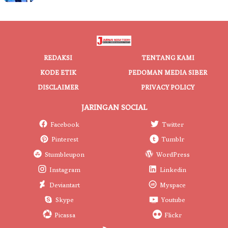
REDAKSI
TENTANG KAMI
KODE ETIK
PEDOMAN MEDIA SIBER
DISCLAIMER
PRIVACY POLICY
JARINGAN SOCIAL
Facebook
Twitter
Pinterest
Tumblr
Stumbleupon
WordPress
Instagram
Linkedin
Deviantart
Myspace
Skype
Youtube
Picassa
Flickr