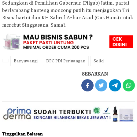
Sedangkan di Pemilihan Gubernur (Pilgub) Jatim, partai
berlambang banteng moncong putih itu menjagokan Tri
Rismaharini dan KH Zahrul Azhar Asad (Gus Hans) untuk
merebut Singgasana. Sama’i
Banyuwangi
DPC PDI Perjuangan
Solid
SEBARKAN
Tinggalkan Balasan