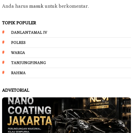
Anda harus
masuk
untuk berkomentar.
TOPIK POPULER
DANLANTAMAL IV
POLRES
WARGA
TANJUNGPINANG
RAHMA
ADVETORIAL