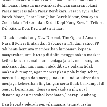
himbauan kepada masyarakat dengan sasaran lokasi
Pasar Impress Jalan Pasar Berdikari, Pasar Sayur Jalan
Barek Motor, Pasar Ikan Jalan Barek Motor, Swalayan
Zoom Jalan Trikora dan Kedai Kopi Kong Kow, Jl. Trikora
Kel. Kijang Kota Kec. Bintan Timur.
“Untuk mendukung New Normal, Tim Operasi Aman
Nusa II Polres Bintan dan Gabungan TNI dan Satpol PP
tak henti-hentinya memberikan himbauan kepada
masyarakat, untuk tetap disiplin menggunakan masker
ketika keluar rumah dan menjaga jarak, membungkus
makanan dan minuman untuk dibawa pulang tidak
makan di tempat, agar menerapkan pola hidup sehat,
mencuci tangan dan menggunakan hand sanitizer dan
menjaga kebersihan lingkungan serta tidak berkumpul di
tempat keramaian, dengan melakukan physical
distancing dan protokol kesehatan,” harap Bambang.
Dan kepada seluruh penyelenggara, tempat usaha