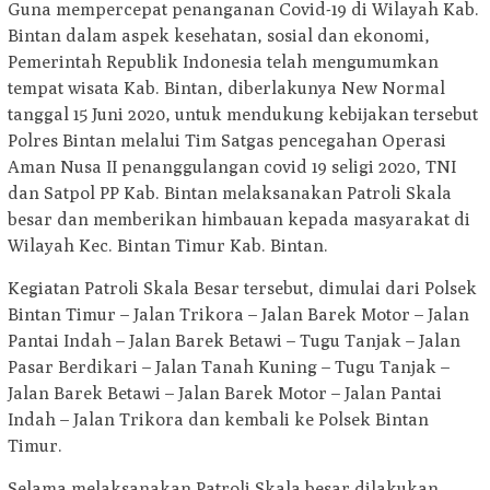
Guna mempercepat penanganan Covid-19 di Wilayah Kab.
Bintan dalam aspek kesehatan, sosial dan ekonomi,
Pemerintah Republik Indonesia telah mengumumkan
tempat wisata Kab. Bintan, diberlakunya New Normal
tanggal 15 Juni 2020, untuk mendukung kebijakan tersebut
Polres Bintan melalui Tim Satgas pencegahan Operasi
Aman Nusa II penanggulangan covid 19 seligi 2020, TNI
dan Satpol PP Kab. Bintan melaksanakan Patroli Skala
besar dan memberikan himbauan kepada masyarakat di
Wilayah Kec. Bintan Timur Kab. Bintan.
Kegiatan Patroli Skala Besar tersebut, dimulai dari Polsek
Bintan Timur – Jalan Trikora – Jalan Barek Motor – Jalan
Pantai Indah – Jalan Barek Betawi – Tugu Tanjak – Jalan
Pasar Berdikari – Jalan Tanah Kuning – Tugu Tanjak –
Jalan Barek Betawi – Jalan Barek Motor – Jalan Pantai
Indah – Jalan Trikora dan kembali ke Polsek Bintan
Timur.
Selama melaksanakan Patroli Skala besar dilakukan