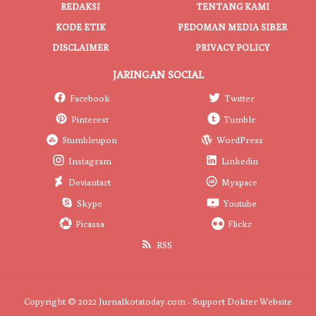
REDAKSI
TENTANG KAMI
KODE ETIK
PEDOMAN MEDIA SIBER
DISCLAIMER
PRIVACY POLICY
JARINGAN SOCIAL
Facebook
Twitter
Pinterest
Tumblr
Stumbleupon
WordPress
Instagram
Linkedin
Deviantart
Myspace
Skype
Youtube
Picassa
Flickr
RSS
Copyright © 2022 Jurnalkotatoday.com - Support
Dokter Website