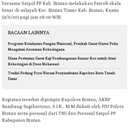
bersama Satpol PP Kab. Bintan melakukan Patroli skala
besar di wilayah Kec. Bintan Timur Kab. Bintan, Kamis
(11/6/20) pagi jam 08.00 WIB
BACAAN LAINNYA
Program Ketahanan Pangan Nasional, Pemkab Garut Harus Peka
Mengatasi Ancaman Kekeringana
Dinas Pertanian Garut Kaji Pembangunan Sumur Bor untuk Atasi
Kekeringan di Desa Mekarsari
Tradisi Pedang Pora Warnai Penyambutan Kapolres Baru Tanah
Datar
Kegiatan tersebut dipimpin Kapolres Bintan, AKBP
Bambang Sugihartono, S.I.K., M.M diikuti oleh PJU Polres
Bintan serta personil dari TNI dan Personil Satpol PP
Kabupaten Bintan.