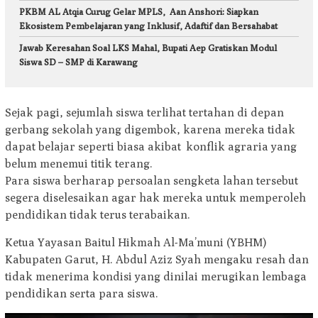
PKBM AL Atqia Curug Gelar MPLS, Aan Anshori: Siapkan
Ekosistem Pembelajaran yang Inklusif, Adaftif dan Bersahabat
Jawab Keresahan Soal LKS Mahal, Bupati Aep Gratiskan Modul
Siswa SD – SMP di Karawang
Sejak pagi, sejumlah siswa terlihat tertahan di depan
gerbang sekolah yang digembok, karena mereka tidak
dapat belajar seperti biasa akibat konflik agraria yang
belum menemui titik terang.
Para siswa berharap persoalan sengketa lahan tersebut
segera diselesaikan agar hak mereka untuk memperoleh
pendidikan tidak terus terabaikan.
Ketua Yayasan Baitul Hikmah Al-Ma’muni (YBHM)
Kabupaten Garut, H. Abdul Aziz Syah mengaku resah dan
tidak menerima kondisi yang dinilai merugikan lembaga
pendidikan serta para siswa.