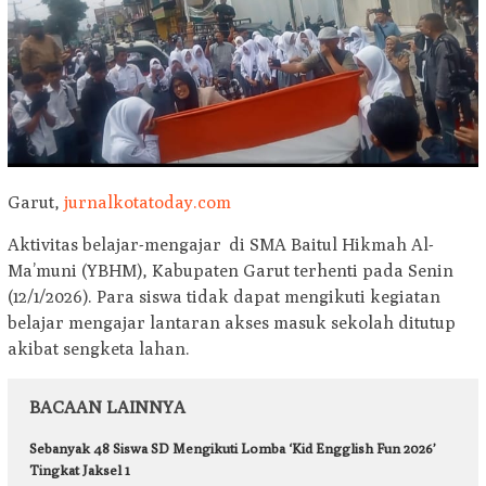
Garut,
jurnalkotatoday.com
Aktivitas belajar-mengajar di SMA Baitul Hikmah Al-
Ma’muni (YBHM), Kabupaten Garut terhenti pada Senin
(12/1/2026). Para siswa tidak dapat mengikuti kegiatan
belajar mengajar lantaran akses masuk sekolah ditutup
akibat sengketa lahan.
BACAAN LAINNYA
Sebanyak 48 Siswa SD Mengikuti Lomba ‘Kid Engglish Fun 2026’
Tingkat Jaksel 1