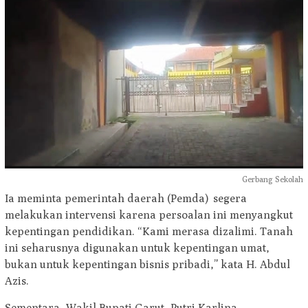
Gerbang Sekolah
Ia meminta pemerintah daerah (Pemda) segera
melakukan intervensi karena persoalan ini menyangkut
kepentingan pendidikan. “Kami merasa dizalimi. Tanah
ini seharusnya digunakan untuk kepentingan umat,
bukan untuk kepentingan bisnis pribadi,” kata H. Abdul
Azis.
Sementara, Wakil Bupati Garut, Putri Karlina