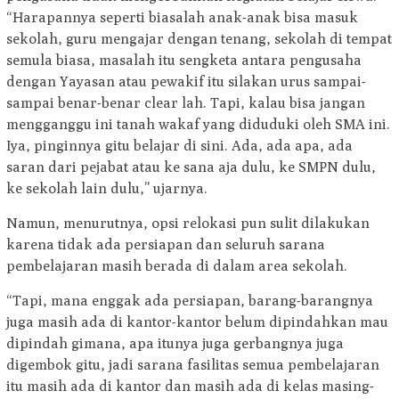
“Harapannya seperti biasalah anak-anak bisa masuk
sekolah, guru mengajar dengan tenang, sekolah di tempat
semula biasa, masalah itu sengketa antara pengusaha
dengan Yayasan atau pewakif itu silakan urus sampai-
sampai benar-benar clear lah. Tapi, kalau bisa jangan
mengganggu ini tanah wakaf yang diduduki oleh SMA ini.
Iya, pinginnya gitu belajar di sini. Ada, ada apa, ada
saran dari pejabat atau ke sana aja dulu, ke SMPN dulu,
ke sekolah lain dulu,” ujarnya.
Namun, menurutnya, opsi relokasi pun sulit dilakukan
karena tidak ada persiapan dan seluruh sarana
pembelajaran masih berada di dalam area sekolah.
“Tapi, mana enggak ada persiapan, barang-barangnya
juga masih ada di kantor-kantor belum dipindahkan mau
dipindah gimana, apa itunya juga gerbangnya juga
digembok gitu, jadi sarana fasilitas semua pembelajaran
itu masih ada di kantor dan masih ada di kelas masing-