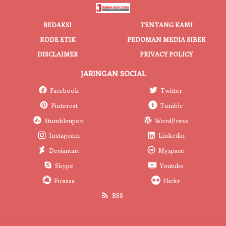
REDAKSI
TENTANG KAMI
KODE ETIK
PEDOMAN MEDIA SIBER
DISCLAIMER
PRIVACY POLICY
JARINGAN SOCIAL
Facebook
Twitter
Pinterest
Tumblr
Stumbleupon
WordPress
Instagram
Linkedin
Deviantart
Myspace
Skype
Youtube
Picassa
Flickr
RSS