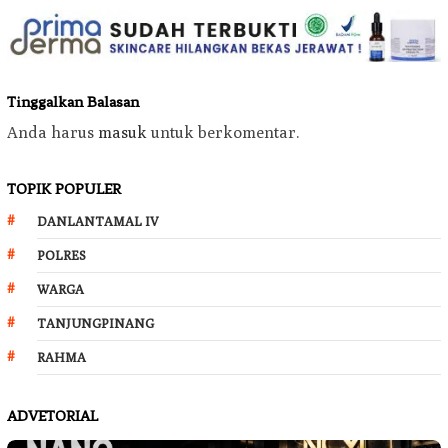
Tinggalkan Balasan
Anda harus
masuk
untuk berkomentar.
TOPIK POPULER
DANLANTAMAL IV
POLRES
WARGA
TANJUNGPINANG
RAHMA
ADVETORIAL