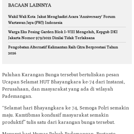
BACAAN LAINNYA
Wakil Wali Kota Jakut Menghadiri Acara ‘Anniversary’ Forum
Wartawan Jaya (FWJ) Indonesia
Warga Eks Pesing Garden Blok I–VIII Mengeluh, Kepgub DKI
Jakarta Nomor 979/2022 Dinilai Tidak Terlaksana
Pengobatan Alternatif Kalimantan Raih Citra Berprestasi Tahun
2026
Puluhan Karangan Bunga tersebut bertuliskan pesan
Ucapan Selamat HUT Bhayangkara ke-74 dari Instansi,
Perusahaan, dan masyarakat yang ada di wilayah
Pademangan.
“Selamat hari Bhayangkara ke 74, Semoga Polri semakin
maju. Kamtibmas kondusif masyarakat semakin
produktif” tulis satu dari karangan bunga tersebut.
Menurut kasi Humas Polsek Pademangan, Rustanto