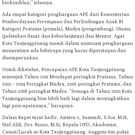
berkeadilan,” jelasnya.
Ada empat kategori penghargaan APE dari Kementerian
Pemberdayaan Perempuan dan Perlindungan Anak RI
Kategori Pratama (pemula), Madya (pengembang), Utama
(peletakan dasar dan keberlanjutan) dan Mentor. Agar
Kota Tanjungpinang masuk dalam nominasi penghargaan
menurutnya ada beberapa yang harus dipersiapan dan
disempurnakan.
Untuk diketahui, Pencapaian APE Kota Tanjungpinang
semenjak Tahun 2011 Mendapat peringkat Pratama, Tahun
2012 – 2014 Peringkat Madya, 2016 peringkat Pratama, dan
Tahun 2018 peringkat Madya. “Semoga di Tahun 2021 Kota
Tanjungpinang bisa lebih baik lagi dalam meningkatkan
lagi pencapaiannya,” harapnya.
Dalam Rapat turut hadir, Asisten 2, Samsudi, S.Sos. M.H,
Staf Ahli, Drs. Riono, M.Si, Kepala OPD, Akademisi,
Camat/Lurah se-Kota Tanjungpinang, Anggota tim pokja