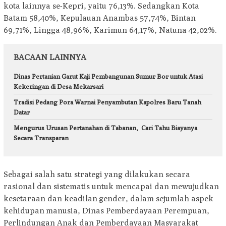
kota lainnya se-Kepri, yaitu 76,13%. Sedangkan Kota
Batam 58,40%, Kepulauan Anambas 57,74%, Bintan
69,71%, Lingga 48,96%, Karimun 64,17%, Natuna 42,02%.
BACAAN LAINNYA
Dinas Pertanian Garut Kaji Pembangunan Sumur Bor untuk Atasi
Kekeringan di Desa Mekarsari
Tradisi Pedang Pora Warnai Penyambutan Kapolres Baru Tanah
Datar
Mengurus Urusan Pertanahan di Tabanan, Cari Tahu Biayanya
Secara Transparan
Sebagai salah satu strategi yang dilakukan secara
rasional dan sistematis untuk mencapai dan mewujudkan
kesetaraan dan keadilan gender, dalam sejumlah aspek
kehidupan manusia, Dinas Pemberdayaan Perempuan,
Perlindungan Anak dan Pemberdayaan Masyarakat