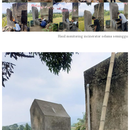
Hasil monitoring incinerator selama seminggu