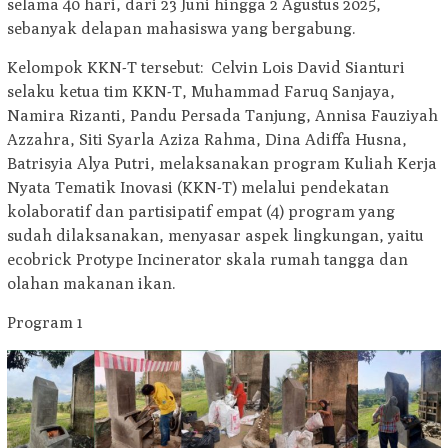
selama 40 hari, dari 23 Juni hingga 2 Agustus 2025,
sebanyak delapan mahasiswa yang bergabung.
Kelompok KKN-T tersebut: Celvin Lois David Sianturi
selaku ketua tim KKN-T, Muhammad Faruq Sanjaya,
Namira Rizanti, Pandu Persada Tanjung, Annisa Fauziyah
Azzahra, Siti Syarla Aziza Rahma, Dina Adiffa Husna,
Batrisyia Alya Putri, melaksanakan program Kuliah Kerja
Nyata Tematik Inovasi (KKN-T) melalui pendekatan
kolaboratif dan partisipatif empat (4) program yang
sudah dilaksanakan, menyasar aspek lingkungan, yaitu
ecobrick Protype Incinerator skala rumah tangga dan
olahan makanan ikan.
Program 1