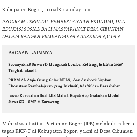
Kabupaten Bogor, jurnalKotatoday.com
PROGRAM TERPADU, PEMBERDAYAAN EKONOMI, DAN
EDUKASI SOSIAL BAGI MASYARAKAT DESA CIBUNIAN
DALAM RANGKA PEMBANGUNAN BERKELANJUTAN
BACAAN LAINNYA
Sebanyak 48 Siswa SD Mengikuti Lomba ‘Kid Engglish Fun 2026’
Tingkat Jaksel 1
PKBM AL Atqia Curug Gelar MPLS, Aan Anshori: Siapkan
Ekosistem Pembelajaran yang Inklusif, Adaftif dan Bersahabat
Jawab Keresahan Soal LKS Mahal, Bupati Aep Gratiskan Modul
Siswa SD – SMP di Karawang
Mahasiswa Institut Pertanian Bogor (IPB) melakukan kerja
tugas KKN-T di Kabupaten Bogor, yakni di Desa Cibunian