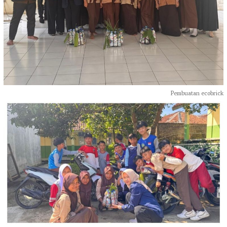
Pembuatan ecobrick