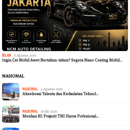
IKLAN
6 Agustus 2026
Ingin Cat Mobil Awet Bertahun-tahun? Segera Nano Coating Mobil…
NASIONAL
NASIONAL
4 Agustus 2026
Akselerasi Talenta dan Kedaulatan Teknol…
NASIONAL
30 Juli 2026
Menhan RI: Prajurit TNI Harus Pofesional…