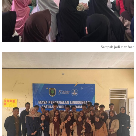
Sampah jadi manfaat