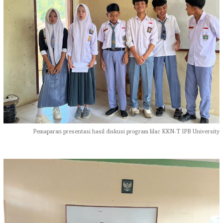
Pemaparan presentasi hasil diskusi program lilac KKN-T IPB University