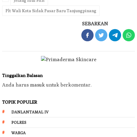
Jelang Idul Fitri
Plt Wali Kota Sidak Pasar Baru Tanjungpinang
SEBARKAN
Tinggalkan Balasan
Anda harus
masuk
untuk berkomentar.
TOPIK POPULER
DANLANTAMAL IV
POLRES
WARGA