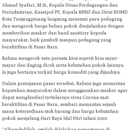
Ahmad Syafari, M.Si, Kepala Dinas Perdagangan dan
Perindustrian, Kasatpol PP, Kepala BPBD dan Dirut BUMD
Kota Tanjungpinang langsung menemui para pedagang
dan mengecek harga bahan pokok disejalankan dengan
memberikan masker dan hand sanitizer kepada
masyarakat, baik pembeli maupun pedagang yang
beraktifitas di Pasar Baru.
Rahma mengecek satu-persatu kios seperti kios sayur-
mayur dan daging dicek serta kebutuhan pokok lainnya.
Ia juga bertanya terkait harga komoditi yang dijualnya.
Dalam peninjauan pasar tersebut, Rahma juga memantau
kepatuhan masyarakat dalam menggunakan masker agar
dapat menghindari tertularnya virus Corona saat
beraktifitas di Pasar Baru, sembari memantau sejauh
mana ketersediaan stok barang dan harga kebutuhan
pokok menjelang Hari Raya Idul Fitri tahun 2020.
“Alhamdulillah, setelah dilakukan pemantauan di