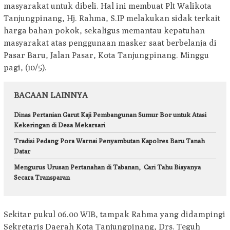
masyarakat untuk dibeli. Hal ini membuat Plt Walikota
Tanjungpinang, Hj. Rahma, S.IP melakukan sidak terkait
harga bahan pokok, sekaligus memantau kepatuhan
masyarakat atas penggunaan masker saat berbelanja di
Pasar Baru, Jalan Pasar, Kota Tanjungpinang. Minggu
pagi, (10/5).
BACAAN LAINNYA
Dinas Pertanian Garut Kaji Pembangunan Sumur Bor untuk Atasi
Kekeringan di Desa Mekarsari
Tradisi Pedang Pora Warnai Penyambutan Kapolres Baru Tanah
Datar
Mengurus Urusan Pertanahan di Tabanan, Cari Tahu Biayanya
Secara Transparan
Sekitar pukul 06.00 WIB, tampak Rahma yang didampingi
Sekretaris Daerah Kota Tanjungpinang, Drs. Teguh