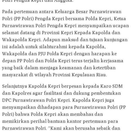
Polri Pengda Kepri dan Anggota.
Pada pertemuan antara Keluarga Besar Purnawirawan
Polri (PP Polri) Pengda Kepri bersama Polda Kepri, Ketua
Purnawirawan Polri Pengda Kepri menyampaikan ucapan
selamat datang di Provinsi Kepri Kepada Kapolda dan
Wakapolda Kepri. Adapun maksud dan tujuan kunjungan
ini adalah untuk silahturahmi kepada Kapolda,
Wakapolda dan PJU Polda Kepri dengan harapan ke
depan PP Polri dan Polda Kepri terus terjalin kerjasama
yang baik dalam menjaga keamanan dan ketertiban
masyarakat di wilayah Provinsi Kepulauan Riau.
Selanjutnya Kapolda Kepri berpesan kepada Karo SDM
dan Kapolres agar fasilitasi dan dukung pembentukan
DPC Purnawirawan Polri Kepri. Kapolda Kepri juga
menyampaikan dihadapan para Purnawirawan Polri (PP
Polri) bahwa Polda Kepri akan membahas dan
memikirkan perihal bantuan kantor pertemuan para
Purnawirawan Polri. “Kami akan berusaha sebaik dan