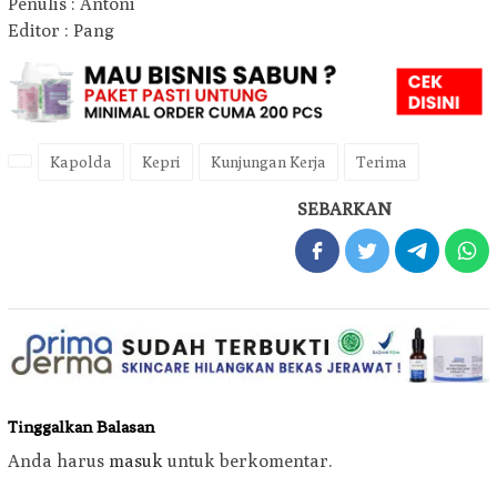
Penulis : Antoni
Editor : Pang
Kapolda
Kepri
Kunjungan Kerja
Terima
SEBARKAN
Tinggalkan Balasan
Anda harus
masuk
untuk berkomentar.