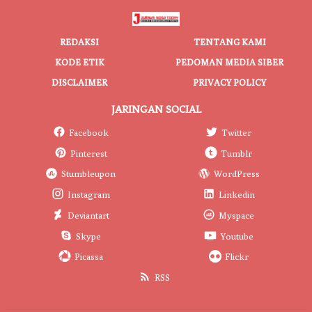
REDAKSI
TENTANG KAMI
KODE ETIK
PEDOMAN MEDIA SIBER
DISCLAIMER
PRIVACY POLICY
JARINGAN SOCIAL
Facebook
Twitter
Pinterest
Tumblr
Stumbleupon
WordPress
Instagram
Linkedin
Deviantart
Myspace
Skype
Youtube
Picassa
Flickr
RSS