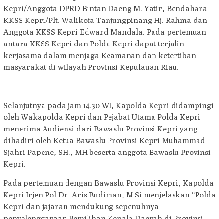
Kepri/Anggota DPRD Bintan Daeng M. Yatir, Bendahara
KKSS Kepri/Plt. Walikota Tanjungpinang Hj. Rahma dan
Anggota KKSS Kepri Edward Mandala. Pada pertemuan
antara KKSS Kepri dan Polda Kepri dapat terjalin
kerjasama dalam menjaga Keamanan dan ketertiban
masyarakat di wilayah Provinsi Kepulauan Riau.
Selanjutnya pada jam 14.30 WI, Kapolda Kepri didampingi
oleh Wakapolda Kepri dan Pejabat Utama Polda Kepri
menerima Audiensi dari Bawaslu Provinsi Kepri yang
dihadiri oleh Ketua Bawaslu Provinsi Kepri Muhammad
Sjahri Papene, SH., MH beserta anggota Bawaslu Provinsi
Kepri.
Pada pertemuan dengan Bawaslu Provinsi Kepri, Kapolda
Kepri Irjen Pol Dr. Aris Budiman, M.Si menjelaskan “Polda
Kepri dan jajaran mendukung sepenuhnya
penyelenggaraan Pemilihan Kepala Daerah di Provinsi