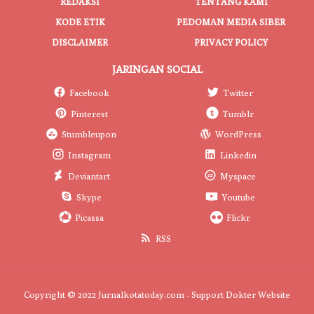
REDAKSI
TENTANG KAMI
KODE ETIK
PEDOMAN MEDIA SIBER
DISCLAIMER
PRIVACY POLICY
JARINGAN SOCIAL
Facebook
Twitter
Pinterest
Tumblr
Stumbleupon
WordPress
Instagram
Linkedin
Deviantart
Myspace
Skype
Youtube
Picassa
Flickr
RSS
Copyright © 2022 Jurnalkotatoday.com - Support
Dokter Website