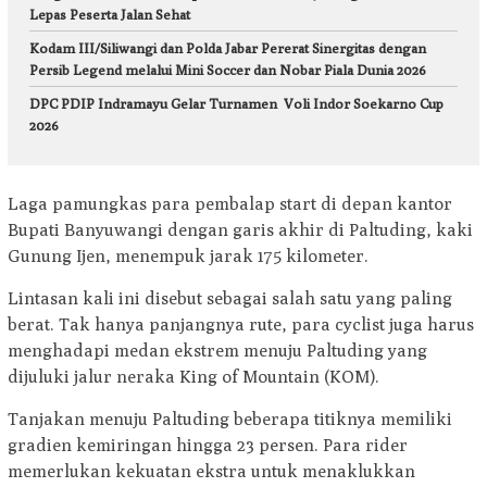
Lepas Peserta Jalan Sehat
Kodam III/Siliwangi dan Polda Jabar Pererat Sinergitas dengan
Persib Legend melalui Mini Soccer dan Nobar Piala Dunia 2026
DPC PDIP Indramayu Gelar Turnamen Voli Indor Soekarno Cup
2026
Laga pamungkas para pembalap start di depan kantor
Bupati Banyuwangi dengan garis akhir di Paltuding, kaki
Gunung Ijen, menempuk jarak 175 kilometer.
Lintasan kali ini disebut sebagai salah satu yang paling
berat. Tak hanya panjangnya rute, para cyclist juga harus
menghadapi medan ekstrem menuju Paltuding yang
dijuluki jalur neraka King of Mountain (KOM).
Tanjakan menuju Paltuding beberapa titiknya memiliki
gradien kemiringan hingga 23 persen. Para rider
memerlukan kekuatan ekstra untuk menaklukkan