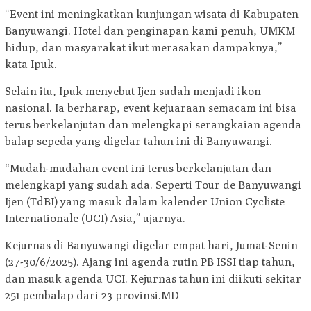
“Event ini meningkatkan kunjungan wisata di Kabupaten
Banyuwangi. Hotel dan penginapan kami penuh, UMKM
hidup, dan masyarakat ikut merasakan dampaknya,”
kata Ipuk.
Selain itu, Ipuk menyebut Ijen sudah menjadi ikon
nasional. Ia berharap, event kejuaraan semacam ini bisa
terus berkelanjutan dan melengkapi serangkaian agenda
balap sepeda yang digelar tahun ini di Banyuwangi.
“Mudah-mudahan event ini terus berkelanjutan dan
melengkapi yang sudah ada. Seperti Tour de Banyuwangi
Ijen (TdBI) yang masuk dalam kalender Union Cycliste
Internationale (UCI) Asia,” ujarnya.
Kejurnas di Banyuwangi digelar empat hari, Jumat-Senin
(27-30/6/2025). Ajang ini agenda rutin PB ISSI tiap tahun,
dan masuk agenda UCI. Kejurnas tahun ini diikuti sekitar
251 pembalap dari 23 provinsi.MD