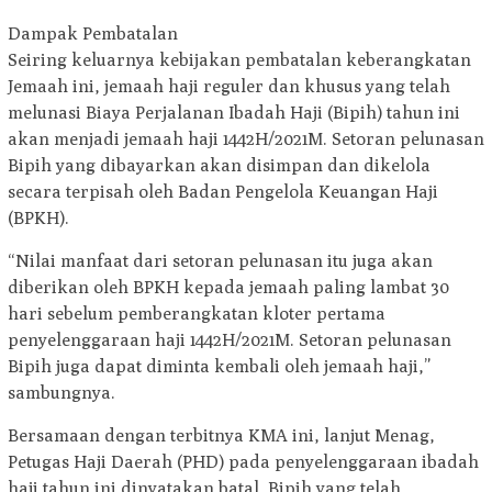
Dampak Pembatalan
Seiring keluarnya kebijakan pembatalan keberangkatan
Jemaah ini, jemaah haji reguler dan khusus yang telah
melunasi Biaya Perjalanan Ibadah Haji (Bipih) tahun ini
akan menjadi jemaah haji 1442H/2021M. Setoran pelunasan
Bipih yang dibayarkan akan disimpan dan dikelola
secara terpisah oleh Badan Pengelola Keuangan Haji
(BPKH).
“Nilai manfaat dari setoran pelunasan itu juga akan
diberikan oleh BPKH kepada jemaah paling lambat 30
hari sebelum pemberangkatan kloter pertama
penyelenggaraan haji 1442H/2021M. Setoran pelunasan
Bipih juga dapat diminta kembali oleh jemaah haji,”
sambungnya.
Bersamaan dengan terbitnya KMA ini, lanjut Menag,
Petugas Haji Daerah (PHD) pada penyelenggaraan ibadah
haji tahun ini dinyatakan batal. Bipih yang telah