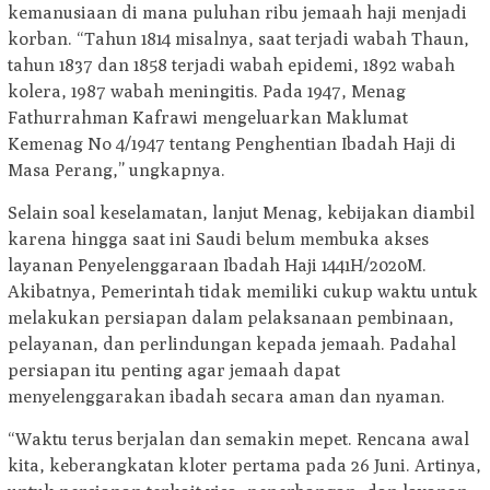
kemanusiaan di mana puluhan ribu jemaah haji menjadi
korban. “Tahun 1814 misalnya, saat terjadi wabah Thaun,
tahun 1837 dan 1858 terjadi wabah epidemi, 1892 wabah
kolera, 1987 wabah meningitis. Pada 1947, Menag
Fathurrahman Kafrawi mengeluarkan Maklumat
Kemenag No 4/1947 tentang Penghentian Ibadah Haji di
Masa Perang,” ungkapnya.
Selain soal keselamatan, lanjut Menag, kebijakan diambil
karena hingga saat ini Saudi belum membuka akses
layanan Penyelenggaraan Ibadah Haji 1441H/2020M.
Akibatnya, Pemerintah tidak memiliki cukup waktu untuk
melakukan persiapan dalam pelaksanaan pembinaan,
pelayanan, dan perlindungan kepada jemaah. Padahal
persiapan itu penting agar jemaah dapat
menyelenggarakan ibadah secara aman dan nyaman.
“Waktu terus berjalan dan semakin mepet. Rencana awal
kita, keberangkatan kloter pertama pada 26 Juni. Artinya,