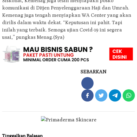
Siskohat, Kemenag juga telah menyiapakn posko
komunikasi di Ditjen Penyelenggaraan Haji dan Umrah.
Kemenag juga tengah menyiapkan WA Center yang akan
dirilis dalam waktu dekat. “Keputusan ini pahit. Tapi
inilah yang terbaik. Semoga ujian Covid-19 ini segera
usai,” pungkas Menag.(Sya)
SEBARKAN
Tinggalkan Balasan