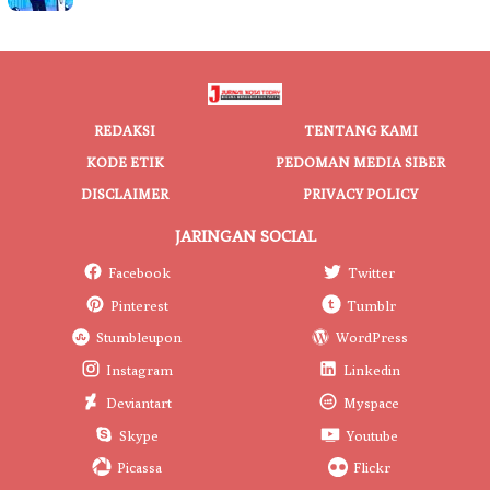
REDAKSI
TENTANG KAMI
KODE ETIK
PEDOMAN MEDIA SIBER
DISCLAIMER
PRIVACY POLICY
JARINGAN SOCIAL
Facebook
Twitter
Pinterest
Tumblr
Stumbleupon
WordPress
Instagram
Linkedin
Deviantart
Myspace
Skype
Youtube
Picassa
Flickr