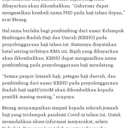
dibayarkan akan dikembalikan. “Gubernur dapat
mengusulkan kembali nama PHD pada haji tahun depan,”
urai Menag.
Hal sama berlaku bagi pembimbing dari unsur Kelompok
Bimbingan Ibadah Haji dan Umrah (KBIHU) pada
penyelenggaraan haji tahun ini. Statusnya dinyatakan
batal seiring terbitnya KMA ini. Bipih yang dibayarkan
akan dikembalikan. KBIHU dapat mengusulkan nama
pembimbing pada penyelenggaraan haji mendatang.
“Semua paspor Jemaah haji, petugas haji daerah, dan
pembimbing dari unsur KBIHU pada penyelenggaraan
ibadah haji 1441H/2020M akan dikembalikan kepada
pemilik masing-masing,” ucapnya.
Menag menyampaikan simpati kepada seluruh jemaah
haji yang terdampak pandemi Covid-19 tahun ini. Untuk
memudahkan akses informasi masyarakat, selain