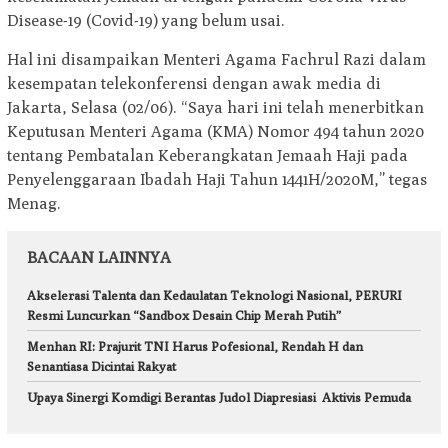
Disease-19 (Covid-19) yang belum usai.
Hal ini disampaikan Menteri Agama Fachrul Razi dalam
kesempatan telekonferensi dengan awak media di
Jakarta, Selasa (02/06). “Saya hari ini telah menerbitkan
Keputusan Menteri Agama (KMA) Nomor 494 tahun 2020
tentang Pembatalan Keberangkatan Jemaah Haji pada
Penyelenggaraan Ibadah Haji Tahun 1441H/2020M,” tegas
Menag.
BACAAN LAINNYA
Akselerasi Talenta dan Kedaulatan Teknologi Nasional, PERURI
Resmi Luncurkan “Sandbox Desain Chip Merah Putih”
Menhan RI: Prajurit TNI Harus Pofesional, Rendah H dan
Senantiasa Dicintai Rakyat
Upaya Sinergi Komdigi Berantas Judol Diapresiasi Aktivis Pemuda