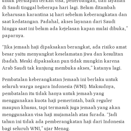
untuk persiapan terkait visa, penerbangan, dan layanan
di Saudi tinggal beberapa hari lagi. Belum ditambah
keharusan karantina 14 hari sebelum keberangkatan dan
saat kedatangan. Padahal, akses layanan dari Saudi
hingga saat ini belum ada kejelasan kapan mulai dibuka,”
paparnya.
“Jika jemaah haji dipaksakan berangkat, ada risiko amat
besar yaitu menyangkut keselamatan jiwa dan kesulitan
ibadah. Meski dipaksakan pun tidak mungkin karena
Arab Saudi tak kunjung membuka akses,” katanya lagi.
Pembatalan keberangkatan Jemaah ini berlaku untuk
seluruh warga negara Indonesia (WNI). Maksudnya,
pembatalan itu tidak hanya untuk jemaah yang
menggunakan kuota haji pemerintah, baik reguler
maupun khusus, tapi termasuk juga jemaah yang akan
menggunakan visa haji mujamalah atau furada. “Jadi
tahun ini tidak ada pemberangkatan haji dari Indonesia
bagi seluruh WNI,” ujar Menag.