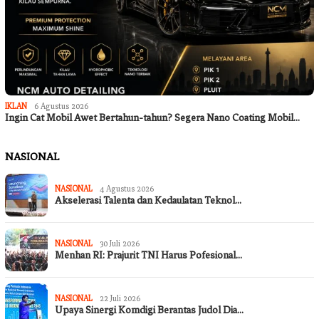
IKLAN
6 Agustus 2026
Ingin Cat Mobil Awet Bertahun-tahun? Segera Nano Coating Mobil…
NASIONAL
NASIONAL
4 Agustus 2026
Akselerasi Talenta dan Kedaulatan Teknol…
NASIONAL
30 Juli 2026
Menhan RI: Prajurit TNI Harus Pofesional…
NASIONAL
22 Juli 2026
Upaya Sinergi Komdigi Berantas Judol Dia…