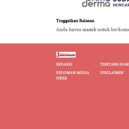
Tinggalkan Balasan
Anda harus
masuk
untuk berkome
REDAKSI
TENTANG KAM
PEDOMAN MEDIA
DISCLAIMER
SIBER