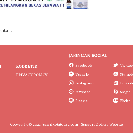
ntar.
JARINGAN SOCIAL
Facebook
Twitter
I
KODE ETIK
Tumblr
Stumbl
PRIVACY POLICY
Instagram
Linked
Myspace
Skype
Picassa
Flickr
Copyright © 2022 Jurnalkotatoday.com - Support
Dokter Website