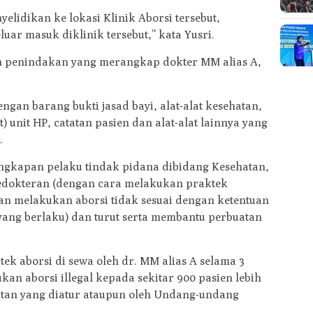
lidikan ke lokasi Klinik Aborsi tersebut,
uar masuk diklinik tersebut,” kata Yusri.
n penindakan yang merangkap dokter MM alias A,
gan barang bukti jasad bayi, alat-alat kesehatan,
) unit HP, catatan pasien dan alat-alat lainnya yang
.
kapan pelaku tindak pidana dibidang Kesehatan,
edokteran (dengan cara melakukan praktek
an melakukan aborsi tidak sesuai dengan ketentuan
ng berlaku) dan turut serta membantu perbuatan
ek aborsi di sewa oleh dr. MM alias A selama 3
kan aborsi illegal kepada sekitar 900 pasien lebih
tan yang diatur ataupun oleh Undang-undang