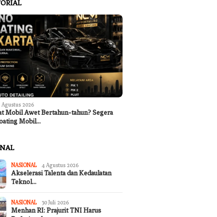
ORIAL
 Agustus 2026
at Mobil Awet Bertahun-tahun? Segera
oating Mobil…
ONAL
NASIONAL
4 Agustus 2026
Akselerasi Talenta dan Kedaulatan
Teknol…
NASIONAL
30 Juli 2026
Menhan RI: Prajurit TNI Harus