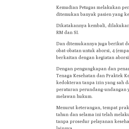
Kemudian Petugas melakukan penye
ditemukan banyak pasien yang kel
Dikatakannya kembali, dilakuka
RM dan SI.
Dan ditemukannya juga berikut den
obat-obatan untuk aborsi, 4 (empat
berkaitan dengan kegiatan aborsi
Dengan pengungkapan dan penang
Tenaga Kesehatan dan Praktek K
kedokteran tanpa izin yang sah d
peraturan perundang-undangan ya
melawan hukum.
Menurut keterangan, tempat prakt
tahun dan selama ini telah melaku
tanpa prosedur pelayanan keseha
lainnya.