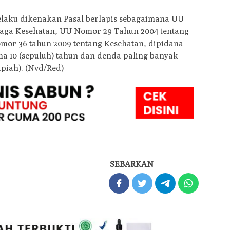
elaku dikenakan Pasal berlapis sebagaimana UU
naga Kesehatan, UU Nomor 29 Tahun 2004 tentang
mor 36 tahun 2009 tentang Kesehatan, dipidana
a 10 (sepuluh) tahun dan denda paling banyak
upiah). (Nvd/Red)
SEBARKAN