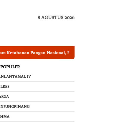
8 AGUSTUS 2026
hanan Pangan Nasional, Pemkab Garut Harus Peka Mengatasi 
 POPULER
ANLANTAMAL IV
LRES
ARGA
ANJUNGPINANG
AHMA