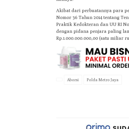
Akibat dari perbuatannya para p
Nomor 36 Tahun 2014 tentang Te
Praktik Kedokteran dan UU RI No
dengan pidana penjara paling lam
Rp.1.000.000.000,00 (satu miliar r
Aborsi
Polda Metro Jaya