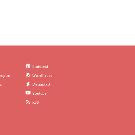
Pinterest
eupon
WordPress
in
Deviantart
Youtube
RSS