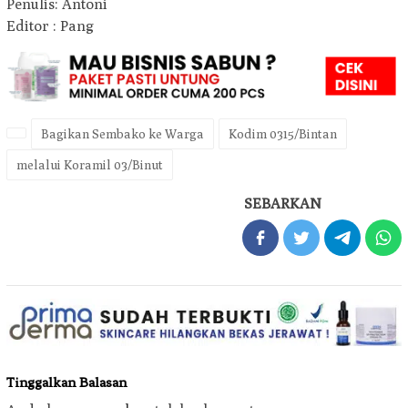
Penulis: Antoni
Editor : Pang
Bagikan Sembako ke Warga
Kodim 0315/Bintan
melalui Koramil 03/Binut
SEBARKAN
Tinggalkan Balasan