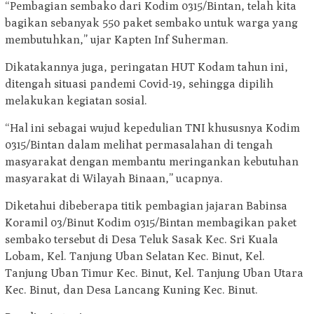
“Pembagian sembako dari Kodim 0315/Bintan, telah kita
bagikan sebanyak 550 paket sembako untuk warga yang
membutuhkan,” ujar Kapten Inf Suherman.
Dikatakannya juga, peringatan HUT Kodam tahun ini,
ditengah situasi pandemi Covid-19, sehingga dipilih
melakukan kegiatan sosial.
“Hal ini sebagai wujud kepedulian TNI khususnya Kodim
0315/Bintan dalam melihat permasalahan di tengah
masyarakat dengan membantu meringankan kebutuhan
masyarakat di Wilayah Binaan,” ucapnya.
Diketahui dibeberapa titik pembagian jajaran Babinsa
Koramil 03/Binut Kodim 0315/Bintan membagikan paket
sembako tersebut di Desa Teluk Sasak Kec. Sri Kuala
Lobam, Kel. Tanjung Uban Selatan Kec. Binut, Kel.
Tanjung Uban Timur Kec. Binut, Kel. Tanjung Uban Utara
Kec. Binut, dan Desa Lancang Kuning Kec. Binut.