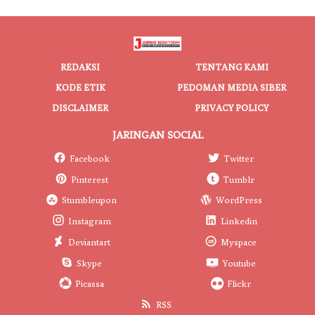
REDAKSI
TENTANG KAMI
KODE ETIK
PEDOMAN MEDIA SIBER
DISCLAIMER
PRIVACY POLICY
JARINGAN SOCIAL
Facebook
Twitter
Pinterest
Tumblr
Stumbleupon
WordPress
Instagram
Linkedin
Deviantart
Myspace
Skype
Youtube
Picassa
Flickr
RSS