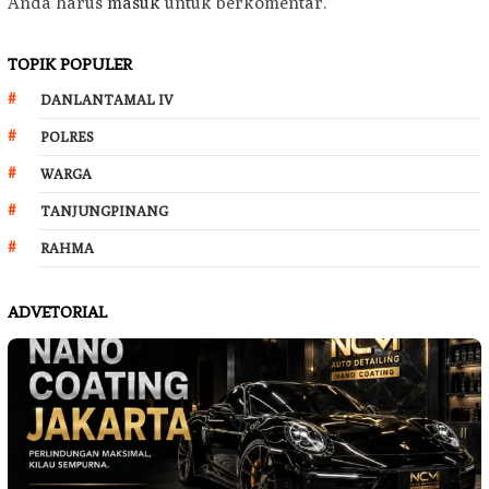
Anda harus
masuk
untuk berkomentar.
TOPIK POPULER
DANLANTAMAL IV
POLRES
WARGA
TANJUNGPINANG
RAHMA
ADVETORIAL