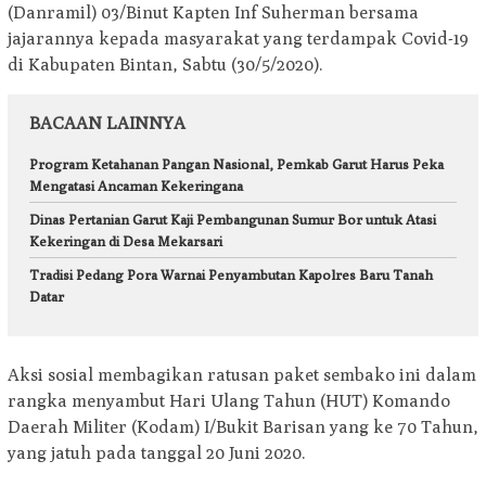
(Danramil) 03/Binut Kapten Inf Suherman bersama
jajarannya kepada masyarakat yang terdampak Covid-19
di Kabupaten Bintan, Sabtu (30/5/2020).
BACAAN LAINNYA
Program Ketahanan Pangan Nasional, Pemkab Garut Harus Peka
Mengatasi Ancaman Kekeringana
Dinas Pertanian Garut Kaji Pembangunan Sumur Bor untuk Atasi
Kekeringan di Desa Mekarsari
Tradisi Pedang Pora Warnai Penyambutan Kapolres Baru Tanah
Datar
Aksi sosial membagikan ratusan paket sembako ini dalam
rangka menyambut Hari Ulang Tahun (HUT) Komando
Daerah Militer (Kodam) I/Bukit Barisan yang ke 70 Tahun,
yang jatuh pada tanggal 20 Juni 2020.