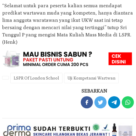
“Selamat untuk para peserta kalian semua mendapat
predikat wartawan muda yang kompeten, hanya diantara
lima anggota waratawan yang ikut UKW saat ini tetap
bersaing dengan mencari nilai yang tertinggi” tutup Sri
Tunggul P yang mengisi Mata Kuliah Mass Media di LSPR.
(Henk)
LSPR Of London School
Uji Kompetansi Wartwan
SEBARKAN