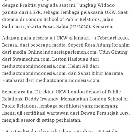
dengan Praktisi yang ada saat ini,” ungkap Widodo
panitia dari LSPR, sebagai lembaga pelaksana UKW. Saat
ditemui di London School of Public Relations, Jalan
Sudirman Jakarta Pusat. Sabtu (1/2/2020). Kemaren.
Adapun para peserta uji UKW 31 Januari – 1 Februari 2020,
Berasal dari beberapa media. Seperti Rosa Adang Ibrahim
dari media Online indonesiaparlemen.com, Udin Ginting
dari Swamedium.com, Leston Hasibuan dari
mediaotonomiindonesia.com, Helmi AR dari
mediaotonomiindonesia.com, dan Sahat Ribur Maratua
Hutabarat dari mediaotonomiindonesia.com.
Sementara itu, Direktur UKW London School of Public
Relations, Deddy Irwandy. Mengatakan London School of
Public Relations, lembaga sertifikasi yang memegang
lisensi uji sertifikasi wartawan dari Dewan Pers sejak 2013,
menjadi asesor di setiap perhelatan.
Ujian terdiri dari banyak tahap, misalnya, uji tertulis,