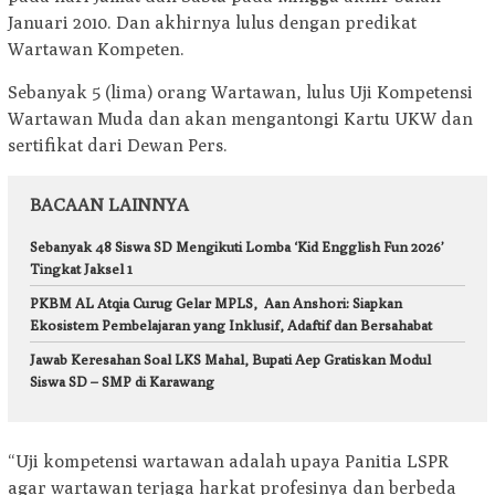
Januari 2010. Dan akhirnya lulus dengan predikat
Wartawan Kompeten.
Sebanyak 5 (lima) orang Wartawan, lulus Uji Kompetensi
Wartawan Muda dan akan mengantongi Kartu UKW dan
sertifikat dari Dewan Pers.
BACAAN LAINNYA
Sebanyak 48 Siswa SD Mengikuti Lomba ‘Kid Engglish Fun 2026’
Tingkat Jaksel 1
PKBM AL Atqia Curug Gelar MPLS, Aan Anshori: Siapkan
Ekosistem Pembelajaran yang Inklusif, Adaftif dan Bersahabat
Jawab Keresahan Soal LKS Mahal, Bupati Aep Gratiskan Modul
Siswa SD – SMP di Karawang
“Uji kompetensi wartawan adalah upaya Panitia LSPR
agar wartawan terjaga harkat profesinya dan berbeda