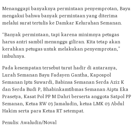
Menanggapi banyaknya permintaan penyemprotan, Bayu
mengakui bahwa banyak permintaan yang diterima
melalui surat tertulis ke Damkar Kelurahan Semanan.
“Banyak permintaan, tapi karena minimnya petugas
harus antri sambil menunggu giliran. Kita tetap akan
kerahkan petugas untuk melakukan penyemprotan,”
imbuhnya.
Pada kesempatan tersebut turut hadir di antaranya,
Lurah Semanan Bayu Fadayen Gantha, Kapospol
Semanan Iptu Suwardi, Babinsa Semanan Serda Aziz K
dan Serda Budi P, Bhabinkamtibmas Semanan Aiptu Eka
Prasetya, Kasat Pol PP M Dahri berserta anggota Satpol PP
Semanan, Ketua RW 03 Jamaludin, ketua LMK 03 Abdul
Hakim serta para Ketua RT setempat.
Penulis: Awaludin/Noval