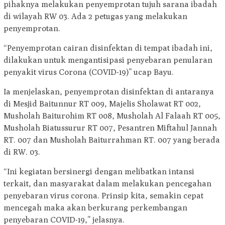
pihaknya melakukan penyemprotan tujuh sarana ibadah
di wilayah RW 03. Ada 2 petugas yang melakukan
penyemprotan.
“Penyemprotan cairan disinfektan di tempat ibadah ini,
dilakukan untuk mengantisipasi penyebaran penularan
penyakit virus Corona (COVID-19)” ucap Bayu.
Ia menjelaskan, penyemprotan disinfektan di antaranya
di Mesjid Baitunnur RT 009, Majelis Sholawat RT 002,
Musholah Baiturohim RT 008, Musholah Al Falaah RT 005,
Musholah Biatussurur RT 007, Pesantren Miftahul Jannah
RT. 007 dan Musholah Baiturrahman RT. 007 yang berada
di RW. 03.
“Ini kegiatan bersinergi dengan melibatkan intansi
terkait, dan masyarakat dalam melakukan pencegahan
penyebaran virus corona. Prinsip kita, semakin cepat
mencegah maka akan berkurang perkembangan
penyebaran COVID-19,” jelasnya.