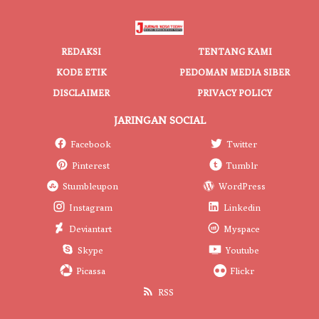
REDAKSI
TENTANG KAMI
KODE ETIK
PEDOMAN MEDIA SIBER
DISCLAIMER
PRIVACY POLICY
JARINGAN SOCIAL
Facebook
Twitter
Pinterest
Tumblr
Stumbleupon
WordPress
Instagram
Linkedin
Deviantart
Myspace
Skype
Youtube
Picassa
Flickr
RSS