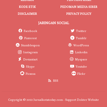
KODE ETIK
PEDOMAN MEDIA SIBER
DISCLAIMER
PRIVACY POLICY
JARINGAN SOCIAL
Facebook
Twitter
Pinterest
Tumblr
Stumbleupon
WordPress
Instagram
Linkedin
Deviantart
Myspace
Skype
Youtube
Picassa
Flickr
RSS
Copyright © 2022 Jurnalkotatoday.com - Support
Dokter Website