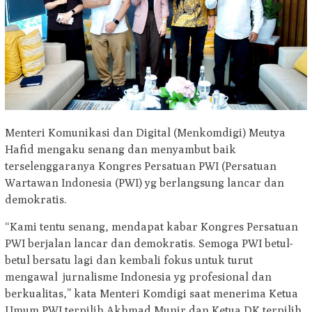
Menteri Komunikasi dan Digital (Menkomdigi) Meutya
Hafid mengaku senang dan menyambut baik
terselenggaranya Kongres Persatuan PWI (Persatuan
Wartawan Indonesia (PWI) yg berlangsung lancar dan
demokratis.
“Kami tentu senang, mendapat kabar Kongres Persatuan
PWI berjalan lancar dan demokratis. Semoga PWI betul-
betul bersatu lagi dan kembali fokus untuk turut
mengawal jurnalisme Indonesia yg profesional dan
berkualitas,” kata Menteri Komdigi saat menerima Ketua
Umum PWI terpilih Akhmad Munir dan Ketua DK terpilih