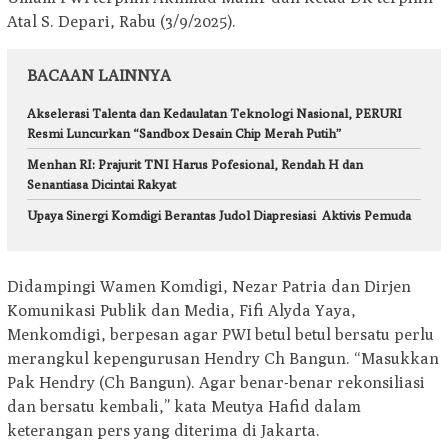
Atal S. Depari, Rabu (3/9/2025).
BACAAN LAINNYA
Akselerasi Talenta dan Kedaulatan Teknologi Nasional, PERURI
Resmi Luncurkan “Sandbox Desain Chip Merah Putih”
Menhan RI: Prajurit TNI Harus Pofesional, Rendah H dan
Senantiasa Dicintai Rakyat
Upaya Sinergi Komdigi Berantas Judol Diapresiasi Aktivis Pemuda
Didampingi Wamen Komdigi, Nezar Patria dan Dirjen
Komunikasi Publik dan Media, Fifi Alyda Yaya,
Menkomdigi, berpesan agar PWI betul betul bersatu perlu
merangkul kepengurusan Hendry Ch Bangun. “Masukkan
Pak Hendry (Ch Bangun). Agar benar-benar rekonsiliasi
dan bersatu kembali,” kata Meutya Hafid dalam
keterangan pers yang diterima di Jakarta.