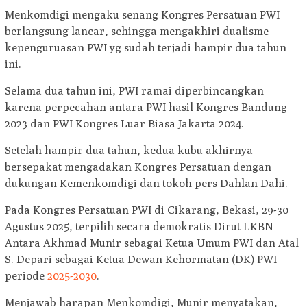
Menkomdigi mengaku senang Kongres Persatuan PWI
berlangsung lancar, sehingga mengakhiri dualisme
kepenguruasan PWI yg sudah terjadi hampir dua tahun
ini.
Selama dua tahun ini, PWI ramai diperbincangkan
karena perpecahan antara PWI hasil Kongres Bandung
2023 dan PWI Kongres Luar Biasa Jakarta 2024.
Setelah hampir dua tahun, kedua kubu akhirnya
bersepakat mengadakan Kongres Persatuan dengan
dukungan Kemenkomdigi dan tokoh pers Dahlan Dahi.
Pada Kongres Persatuan PWI di Cikarang, Bekasi, 29-30
Agustus 2025, terpilih secara demokratis Dirut LKBN
Antara Akhmad Munir sebagai Ketua Umum PWI dan Atal
S. Depari sebagai Ketua Dewan Kehormatan (DK) PWI
periode
2025-2030
.
Menjawab harapan Menkomdigi, Munir menyatakan,