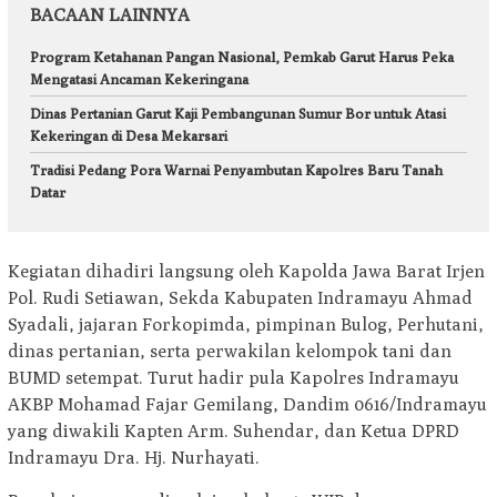
BACAAN LAINNYA
Program Ketahanan Pangan Nasional, Pemkab Garut Harus Peka
Mengatasi Ancaman Kekeringana
Dinas Pertanian Garut Kaji Pembangunan Sumur Bor untuk Atasi
Kekeringan di Desa Mekarsari
Tradisi Pedang Pora Warnai Penyambutan Kapolres Baru Tanah
Datar
Kegiatan dihadiri langsung oleh Kapolda Jawa Barat Irjen
Pol. Rudi Setiawan, Sekda Kabupaten Indramayu Ahmad
Syadali, jajaran Forkopimda, pimpinan Bulog, Perhutani,
dinas pertanian, serta perwakilan kelompok tani dan
BUMD setempat. Turut hadir pula Kapolres Indramayu
AKBP Mohamad Fajar Gemilang, Dandim 0616/Indramayu
yang diwakili Kapten Arm. Suhendar, dan Ketua DPRD
Indramayu Dra. Hj. Nurhayati.