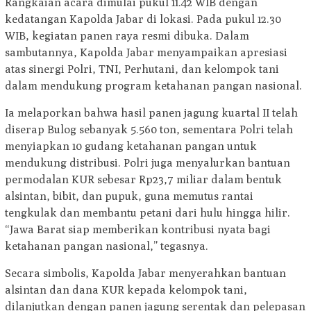
Rangkaian acara dimulai pukul 11.42 WIB dengan
kedatangan Kapolda Jabar di lokasi. Pada pukul 12.30
WIB, kegiatan panen raya resmi dibuka. Dalam
sambutannya, Kapolda Jabar menyampaikan apresiasi
atas sinergi Polri, TNI, Perhutani, dan kelompok tani
dalam mendukung program ketahanan pangan nasional.
Ia melaporkan bahwa hasil panen jagung kuartal II telah
diserap Bulog sebanyak 5.560 ton, sementara Polri telah
menyiapkan 10 gudang ketahanan pangan untuk
mendukung distribusi. Polri juga menyalurkan bantuan
permodalan KUR sebesar Rp23,7 miliar dalam bentuk
alsintan, bibit, dan pupuk, guna memutus rantai
tengkulak dan membantu petani dari hulu hingga hilir.
“Jawa Barat siap memberikan kontribusi nyata bagi
ketahanan pangan nasional,” tegasnya.
Secara simbolis, Kapolda Jabar menyerahkan bantuan
alsintan dan dana KUR kepada kelompok tani,
dilanjutkan dengan panen jagung serentak dan pelepasan