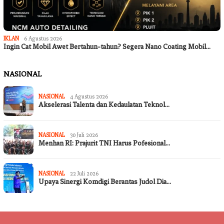
IKLAN
6 Agustus 2026
Ingin Cat Mobil Awet Bertahun-tahun? Segera Nano Coating Mobil…
NASIONAL
NASIONAL
4 Agustus 2026
Akselerasi Talenta dan Kedaulatan Teknol…
NASIONAL
30 Juli 2026
Menhan RI: Prajurit TNI Harus Pofesional…
NASIONAL
22 Juli 2026
Upaya Sinergi Komdigi Berantas Judol Dia…