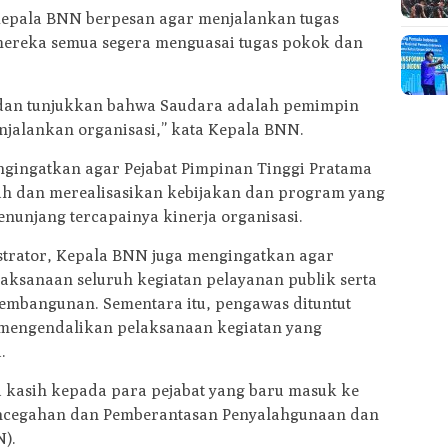
Kepala BNN berpesan agar menjalankan tugas
mereka semua segera menguasai tugas pokok dan
 dan tunjukkan bahwa Saudara adalah pemimpin
jalankan organisasi,” kata Kepala BNN.
ngingatkan agar Pejabat Pimpinan Tinggi Pratama
 dan merealisasikan kebijakan dan program yang
nunjang tercapainya kinerja organisasi.
istrator, Kepala BNN juga mengingatkan agar
ksanaan seluruh kegiatan pelayanan publik serta
embangunan. Sementara itu, pengawas dituntut
mengendalikan pelaksanaan kegiatan yang
.
kasih kepada para pejabat yang baru masuk ke
cegahan dan Pemberantasan Penyalahgunaan dan
).