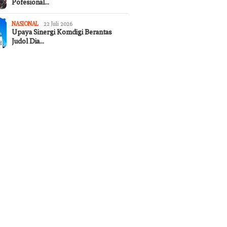
Pofesional…
NASIONAL
22 Juli 2026
Upaya Sinergi Komdigi Berantas
Judol Dia…