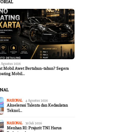
ORIAL
 Agustus 2026
at Mobil Awet Bertahun-tahun? Segera
oating Mobil…
ONAL
NASIONAL
4 Agustus 2026
Akselerasi Talenta dan Kedaulatan
Teknol…
NASIONAL
30 Juli 2026
Menhan RI: Prajurit TNI Harus