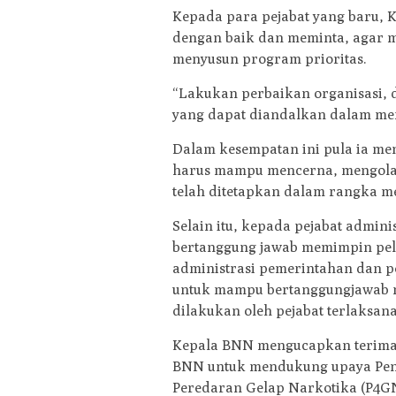
Kepada para pejabat yang baru, 
dengan baik dan meminta, agar 
menyusun program prioritas.
“Lakukan perbaikan organisasi,
yang dapat diandalkan dalam men
Dalam kesempatan ini pula ia me
harus mampu mencerna, mengolah
telah ditetapkan dalam rangka me
Selain itu, kepada pejabat admin
bertanggung jawab memimpin pela
administrasi pemerintahan dan p
untuk mampu bertanggungjawab 
dilakukan oleh pejabat terlaksana
Kepala BNN mengucapkan terima 
BNN untuk mendukung upaya Pen
Peredaran Gelap Narkotika (P4GN