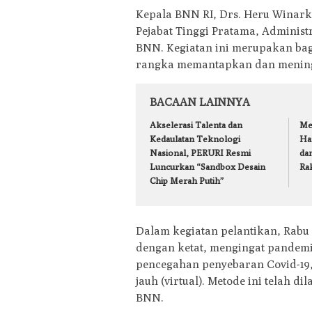
Kepala BNN RI, Drs. Heru Winarko,
Pejabat Tinggi Pratama, Adminis
BNN. Kegiatan ini merupakan bag
rangka memantapkan dan mening
BACAAN LAINNYA
Akselerasi Talenta dan
Me
Kedaulatan Teknologi
Ha
Nasional, PERURI Resmi
dan
Luncurkan “Sandbox Desain
Ra
Chip Merah Putih”
Dalam kegiatan pelantikan, Rabu 
dengan ketat, mengingat pandemi
pencegahan penyebaran Covid-19,
jauh (virtual). Metode ini telah 
BNN.