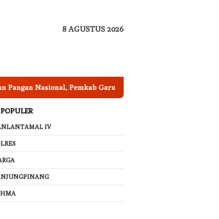
8 AGUSTUS 2026
Nasional, Pemkab Garut Harus Peka Mengatasi Ancaman Keker
 POPULER
ANLANTAMAL IV
LRES
ARGA
ANJUNGPINANG
AHMA