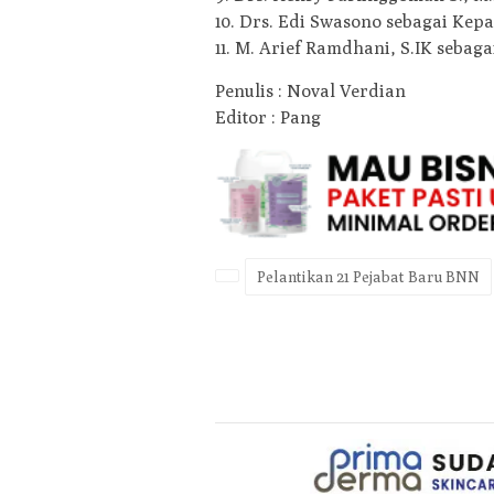
10. Drs. Edi Swasono sebagai Ke
11. M. Arief Ramdhani, S.IK seba
Penulis : Noval Verdian
Editor : Pang
Pelantikan 21 Pejabat Baru BNN