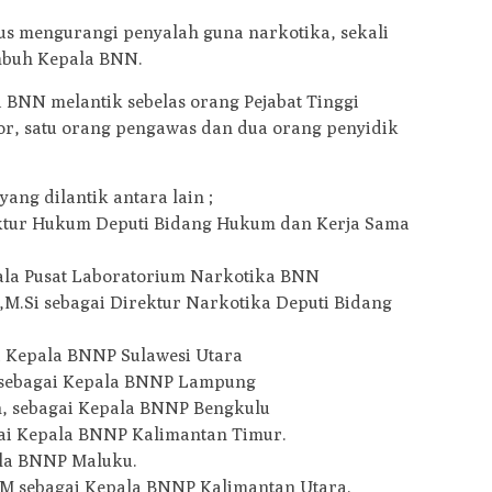
rus mengurangi penyalah guna narkotika, sekali
imbuh Kepala BNN.
a BNN melantik sebelas orang Pejabat Tinggi
or, satu orang pengawas dan dua orang penyidik
yang dilantik antara lain ;
irektur Hukum Deputi Bidang Hukum dan Kerja Sama
pala Pusat Laboratorium Narkotika BNN
H.,M.Si sebagai Direktur Narkotika Deputi Bidang
gai Kepala BNNP Sulawesi Utara
i sebagai Kepala BNNP Lampung
an, sebagai Kepala BNNP Bengkulu
agai Kepala BNNP Kalimantan Timur.
pala BNNP Maluku.
M.M sebagai Kepala BNNP Kalimantan Utara.